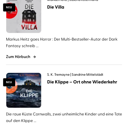
Die Villa
NEU
Markus Heitz goes Horror : Der Multi-Bestseller-Autor der Dark
Fantasy schreib ...
Zum Hörbuch
S. K. Tremayne
Sandrine Mittelstädt
Die Klippe – Ort ohne Wiederkehr
NEU
Die raue Küste Cornwalls, zwei unheimliche Kinder und eine Tote
auf den Klippe ...