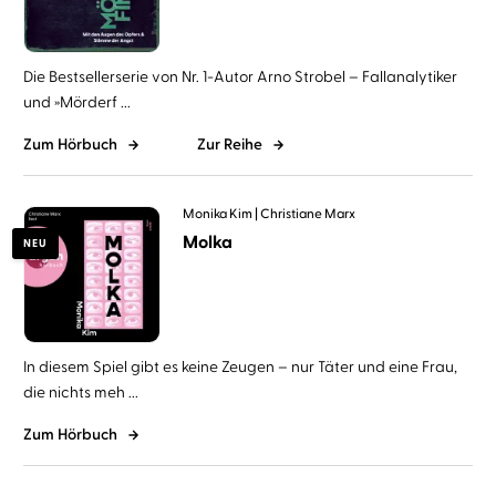
Die Bestsellerserie von Nr. 1-Autor Arno Strobel – Fallanalytiker
und »Mörderf ...
Zum Hörbuch
Zur Reihe
Monika Kim
Christiane Marx
Molka
NEU
In diesem Spiel gibt es keine Zeugen – nur Täter und eine Frau,
die nichts meh ...
Zum Hörbuch