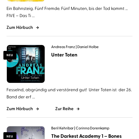
Ein Bahnsteig. Fünf Fremde. Fünf Minuten, bis der Tod kommt …
FIVE – Das Ti ...
Zum Hörbuch
Andreas Franz
Daniel Holbe
Unter Toten
NEU
Fesselnd, abgründig und verstörend gut! Unter Toten ist der 26.
Band der erf ...
Zum Hörbuch
Zur Reihe
Beril Kehribar
Corinna Dorenkamp
The Darkest Academy 1 – Bones
NEU