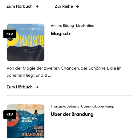
Zum Hörbuch
Zur Reihe
Annika Büsing
Lisa Hrdina
Magisch
NEU
Von der Magie der zweiten Chancen, der Schönheit, die im
Scheitern liegt und d ...
Zum Hörbuch
Franziska Jebens
Corinna Dorenkamp
Über der Brandung
NEU