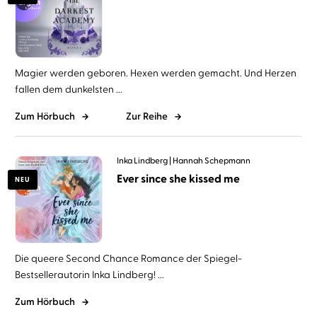
Magier werden geboren. Hexen werden gemacht. Und Herzen
fallen dem dunkelsten ...
Zum Hörbuch
Zur Reihe
Inka Lindberg
Hannah Schepmann
Ever since she kissed me
NEU
Die queere Second Chance Romance der Spiegel-
Bestsellerautorin Inka Lindberg! ...
Zum Hörbuch