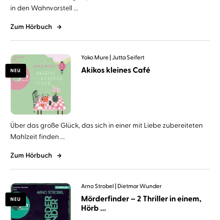
in den Wahnvorstell ...
Zum Hörbuch
Yoko Mure
Jutta Seifert
Akikos kleines Café
NEU
Über das große Glück, das sich in einer mit Liebe zubereiteten
Mahlzeit finden ...
Zum Hörbuch
Arno Strobel
Dietmar Wunder
Mörderfinder – 2 Thriller in einem,
NEU
Hörb ...