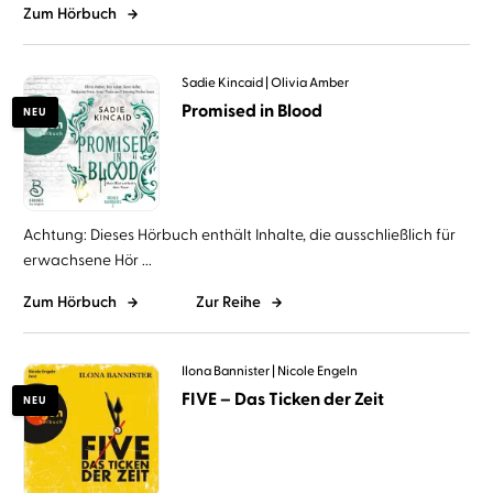
Zum Hörbuch
Sadie Kincaid
Olivia Amber
Promised in Blood
NEU
Achtung: Dieses Hörbuch enthält Inhalte, die ausschließlich für
erwachsene Hör ...
Zum Hörbuch
Zur Reihe
Ilona Bannister
Nicole Engeln
FIVE – Das Ticken der Zeit
NEU