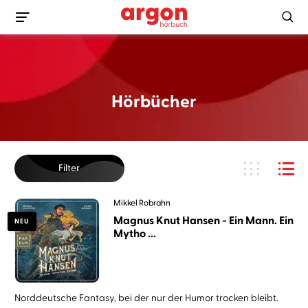
Hörbücher
Filter
Mikkel Robrahn
Magnus Knut Hansen - Ein Mann. Ein
NEU
Mytho ...
Norddeutsche Fantasy, bei der nur der Humor trocken bleibt.