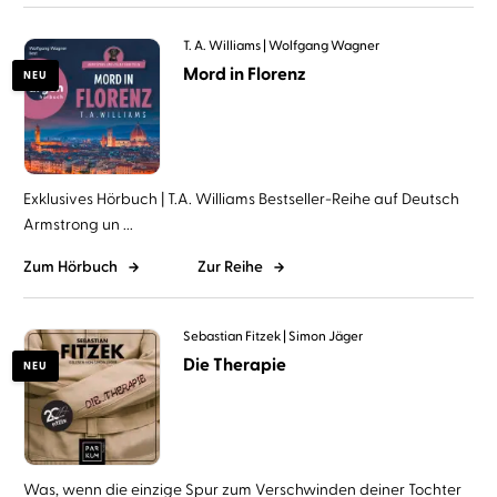
T. A. Williams
Wolfgang Wagner
Mord in Florenz
NEU
Exklusives Hörbuch | T.A. Williams Bestseller-Reihe auf Deutsch
Armstrong un ...
Zum Hörbuch
Zur Reihe
Sebastian Fitzek
Simon Jäger
Die Therapie
NEU
Was, wenn die einzige Spur zum Verschwinden deiner Tochter