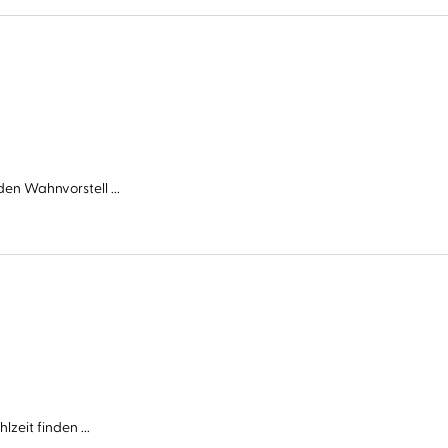
en Wahnvorstell ...
zeit finden ...