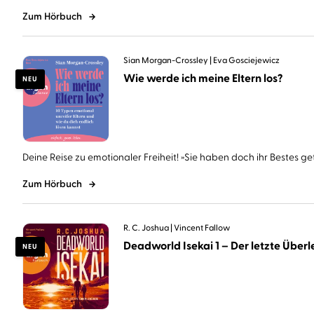
Zum Hörbuch
Sian Morgan-Crossley
Eva Gosciejewicz
Wie werde ich meine Eltern los?
NEU
Deine Reise zu emotionaler Freiheit! »Sie haben doch ihr Bestes geta
Zum Hörbuch
R. C. Joshua
Vincent Fallow
Deadworld Isekai 1 – Der letzte Überle
NEU