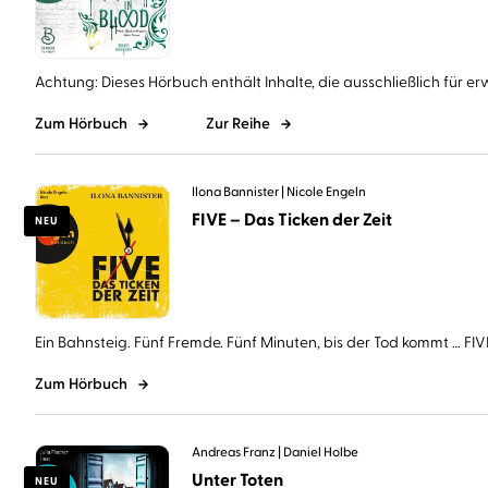
Achtung: Dieses Hörbuch enthält Inhalte, die ausschließlich für er
Zum Hörbuch
Zur Reihe
Ilona Bannister
Nicole Engeln
FIVE – Das Ticken der Zeit
NEU
Ein Bahnsteig. Fünf Fremde. Fünf Minuten, bis der Tod kommt … FIVE 
Zum Hörbuch
Andreas Franz
Daniel Holbe
Unter Toten
NEU