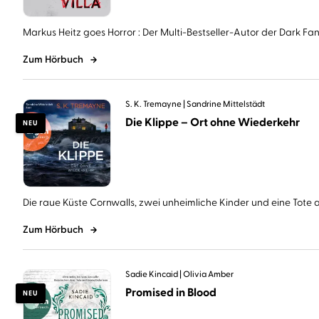
Markus Heitz goes Horror : Der Multi-Bestseller-Autor der Dark Fant
Zum Hörbuch
S. K. Tremayne
Sandrine Mittelstädt
Die Klippe – Ort ohne Wiederkehr
NEU
Die raue Küste Cornwalls, zwei unheimliche Kinder und eine Tote au
Zum Hörbuch
Sadie Kincaid
Olivia Amber
Promised in Blood
NEU