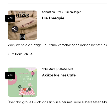
Sebastian Fitzek
Simon Jäger
Die Therapie
NEU
Was, wenn die einzige Spur zum Verschwinden deiner Tochter in d
Zum Hörbuch
Yoko Mure
Jutta Seifert
Akikos kleines Café
NEU
Über das große Glück, das sich in einer mit Liebe zubereiteten Mahl