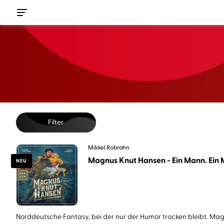
Filter
Mikkel Robrahn
Magnus Knut Hansen - Ein Mann. Ein M
NEU
Norddeutsche Fantasy, bei der nur der Humor trocken bleibt. Magn