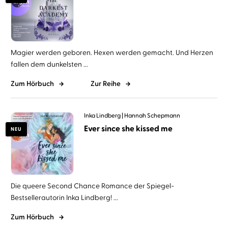
Magier werden geboren. Hexen werden gemacht. Und Herzen
fallen dem dunkelsten ...
Zum Hörbuch
Zur Reihe
Inka Lindberg
Hannah Schepmann
Ever since she kissed me
NEU
Die queere Second Chance Romance der Spiegel-
Bestsellerautorin Inka Lindberg! ...
Zum Hörbuch