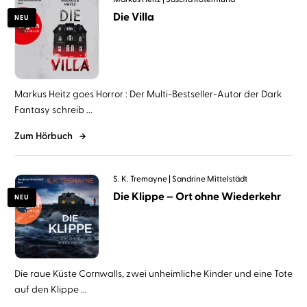
Die Villa
NEU
Markus Heitz goes Horror : Der Multi-Bestseller-Autor der Dark
Fantasy schreib ...
Zum Hörbuch
S. K. Tremayne
Sandrine Mittelstädt
Die Klippe – Ort ohne Wiederkehr
NEU
Die raue Küste Cornwalls, zwei unheimliche Kinder und eine Tote
auf den Klippe ...