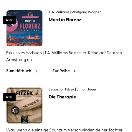
T. A. Williams
Wolfgang Wagner
Mord in Florenz
NEU
Exklusives Hörbuch | T.A. Williams Bestseller-Reihe auf Deutsch
Armstrong un ...
Zum Hörbuch
Zur Reihe
Sebastian Fitzek
Simon Jäger
Die Therapie
NEU
Was, wenn die einzige Spur zum Verschwinden deiner Tochter