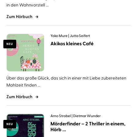
in den Wahnvorstell ...
Zum Hörbuch
Yoko Mure
Jutta Seifert
Akikos kleines Café
NEU
Über das große Glück, das sich in einer mit Liebe zubereiteten
Mahlzeit finden ...
Zum Hörbuch
Arno Strobel
Dietmar Wunder
Mörderfinder – 2 Thriller in einem,
NEU
Hörb ...