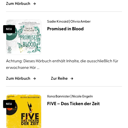
Zum Hörbuch
Sadie Kincaid
Olivia Amber
Promised in Blood
NEU
Achtung: Dieses Hörbuch enthält Inhalte, die ausschließlich für
erwachsene Hör ...
Zum Hörbuch
Zur Reihe
Ilona Bannister
Nicole Engeln
FIVE – Das Ticken der Zeit
NEU