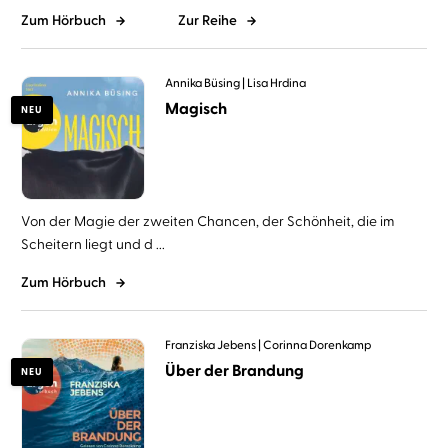
Zum Hörbuch
Zur Reihe
Annika Büsing
Lisa Hrdina
Magisch
NEU
Von der Magie der zweiten Chancen, der Schönheit, die im
Scheitern liegt und d ...
Zum Hörbuch
Franziska Jebens
Corinna Dorenkamp
Über der Brandung
NEU