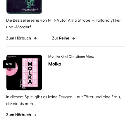
Die Bestsellerserie von Nr. 1-Autor Arno Strobel – Fallanalytiker
und »Mörderf ...
Zum Hörbuch
Zur Reihe
Monika Kim
Christiane Marx
Molka
NEU
In diesem Spiel gibt es keine Zeugen – nur Täter und eine Frau,
die nichts meh ...
Zum Hörbuch