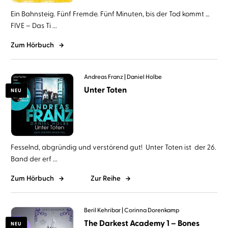
Ein Bahnsteig. Fünf Fremde. Fünf Minuten, bis der Tod kommt …
FIVE – Das Ti ...
Zum Hörbuch
Andreas Franz
Daniel Holbe
Unter Toten
NEU
Fesselnd, abgründig und verstörend gut! Unter Toten ist der 26.
Band der erf ...
Zum Hörbuch
Zur Reihe
Beril Kehribar
Corinna Dorenkamp
The Darkest Academy 1 – Bones
NEU