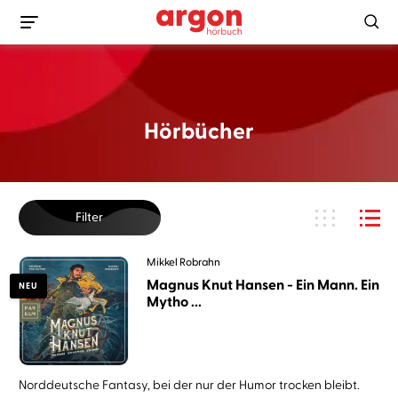
Hörbücher
Filter
Mikkel Robrahn
Magnus Knut Hansen - Ein Mann. Ein
NEU
Mytho ...
Norddeutsche Fantasy, bei der nur der Humor trocken bleibt.