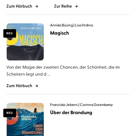
Zum Hörbuch
Zur Reihe
Annika Büsing
Lisa Hrdina
Magisch
NEU
Von der Magie der zweiten Chancen, der Schönheit, die im
Scheitern liegt und d ...
Zum Hörbuch
Franziska Jebens
Corinna Dorenkamp
Über der Brandung
NEU