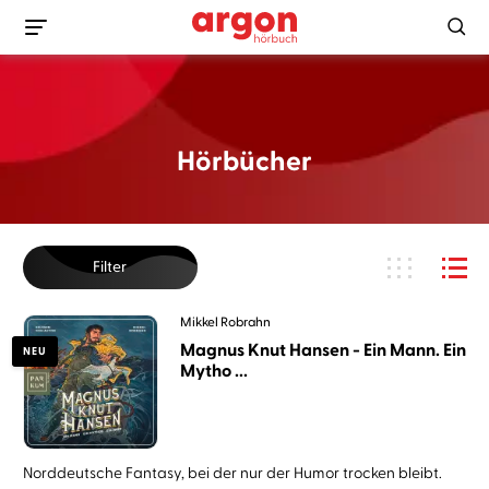
Hörbücher
Filter
Mikkel Robrahn
Magnus Knut Hansen - Ein Mann. Ein
NEU
Mytho ...
Norddeutsche Fantasy, bei der nur der Humor trocken bleibt.