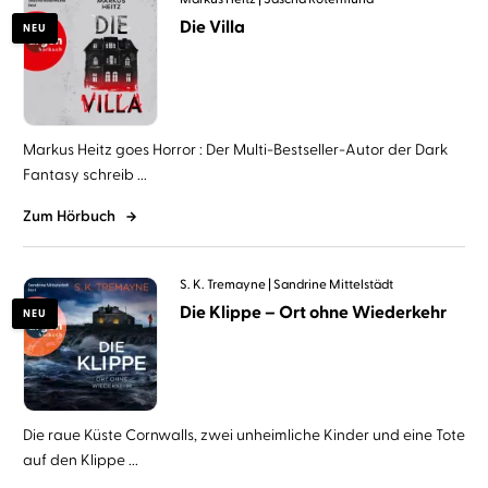
Die Villa
NEU
Markus Heitz goes Horror : Der Multi-Bestseller-Autor der Dark
Fantasy schreib ...
Zum Hörbuch
S. K. Tremayne
Sandrine Mittelstädt
Die Klippe – Ort ohne Wiederkehr
NEU
Die raue Küste Cornwalls, zwei unheimliche Kinder und eine Tote
auf den Klippe ...