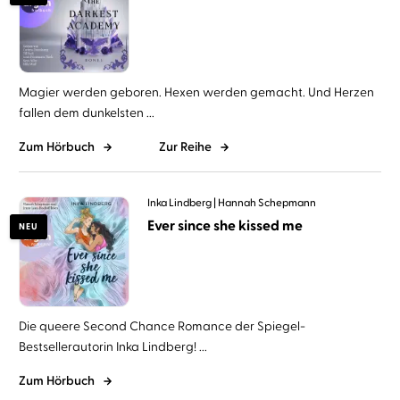
Magier werden geboren. Hexen werden gemacht. Und Herzen
fallen dem dunkelsten ...
Zum Hörbuch
Zur Reihe
Inka Lindberg
Hannah Schepmann
Ever since she kissed me
NEU
Die queere Second Chance Romance der Spiegel-
Bestsellerautorin Inka Lindberg! ...
Zum Hörbuch