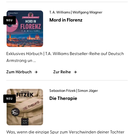
T. A. Williams
Wolfgang Wagner
Mord in Florenz
NEU
Exklusives Hörbuch | T.A. Williams Bestseller-Reihe auf Deutsch
Armstrong un ...
Zum Hörbuch
Zur Reihe
Sebastian Fitzek
Simon Jäger
Die Therapie
NEU
Was, wenn die einzige Spur zum Verschwinden deiner Tochter