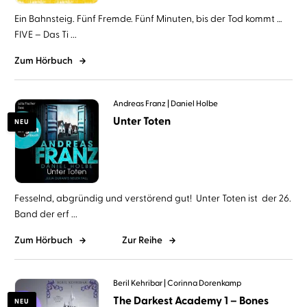
Ein Bahnsteig. Fünf Fremde. Fünf Minuten, bis der Tod kommt …
FIVE – Das Ti ...
Zum Hörbuch
Andreas Franz
Daniel Holbe
Unter Toten
NEU
Fesselnd, abgründig und verstörend gut! Unter Toten ist der 26.
Band der erf ...
Zum Hörbuch
Zur Reihe
Beril Kehribar
Corinna Dorenkamp
The Darkest Academy 1 – Bones
NEU