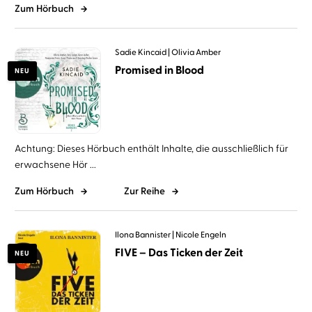
Zum Hörbuch
Sadie Kincaid
Olivia Amber
Promised in Blood
NEU
Achtung: Dieses Hörbuch enthält Inhalte, die ausschließlich für
erwachsene Hör ...
Zum Hörbuch
Zur Reihe
Ilona Bannister
Nicole Engeln
FIVE – Das Ticken der Zeit
NEU