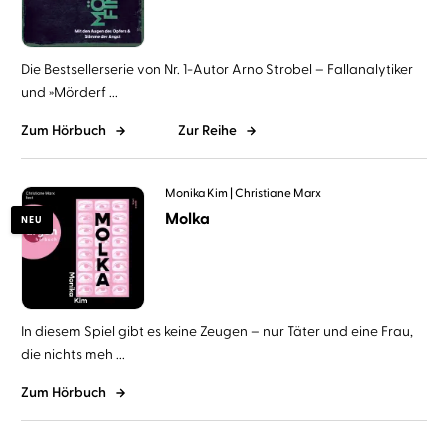
Die Bestsellerserie von Nr. 1-Autor Arno Strobel – Fallanalytiker
und »Mörderf ...
Zum Hörbuch
Zur Reihe
Monika Kim
Christiane Marx
Molka
NEU
In diesem Spiel gibt es keine Zeugen – nur Täter und eine Frau,
die nichts meh ...
Zum Hörbuch