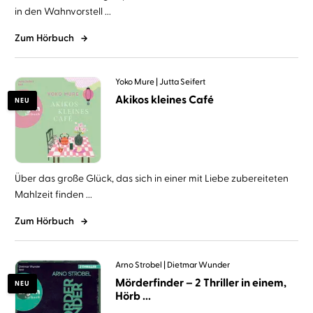
in den Wahnvorstell ...
Zum Hörbuch
Yoko Mure
Jutta Seifert
Akikos kleines Café
NEU
Über das große Glück, das sich in einer mit Liebe zubereiteten
Mahlzeit finden ...
Zum Hörbuch
Arno Strobel
Dietmar Wunder
Mörderfinder – 2 Thriller in einem,
NEU
Hörb ...