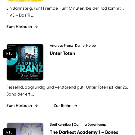
Ein Bahnsteig. Fünf Fremde. Fünf Minuten, bis der Tod kommt …
FIVE – Das Ti ...
Zum Hörbuch
Andreas Franz
Daniel Holbe
Unter Toten
NEU
Fesselnd, abgründig und verstörend gut! Unter Toten ist der 26.
Band der erf ...
Zum Hörbuch
Zur Reihe
Beril Kehribar
Corinna Dorenkamp
The Darkest Academy 1 – Bones
NEU