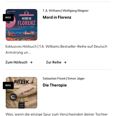
T. A. Williams
Wolfgang Wagner
Mord in Florenz
NEU
Exklusives Hörbuch | T.A. Williams Bestseller-Reihe auf Deutsch
Armstrong un ...
Zum Hörbuch
Zur Reihe
Sebastian Fitzek
Simon Jäger
Die Therapie
NEU
Was, wenn die einzige Spur zum Verschwinden deiner Tochter