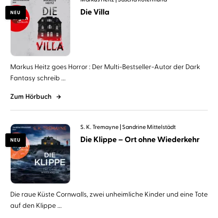
Die Villa
NEU
Markus Heitz goes Horror : Der Multi-Bestseller-Autor der Dark
Fantasy schreib ...
Zum Hörbuch
S. K. Tremayne
Sandrine Mittelstädt
Die Klippe – Ort ohne Wiederkehr
NEU
Die raue Küste Cornwalls, zwei unheimliche Kinder und eine Tote
auf den Klippe ...