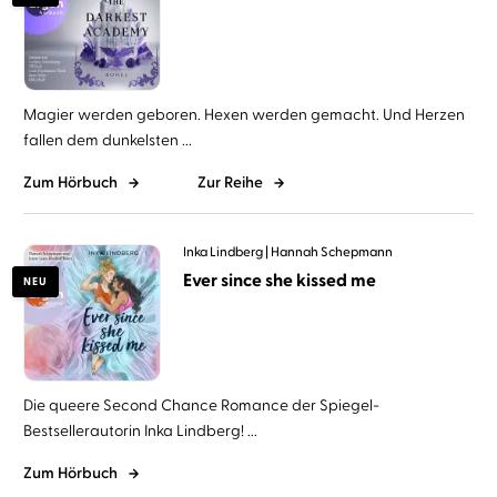
Magier werden geboren. Hexen werden gemacht. Und Herzen
fallen dem dunkelsten ...
Zum Hörbuch
Zur Reihe
Inka Lindberg
Hannah Schepmann
Ever since she kissed me
NEU
Die queere Second Chance Romance der Spiegel-
Bestsellerautorin Inka Lindberg! ...
Zum Hörbuch