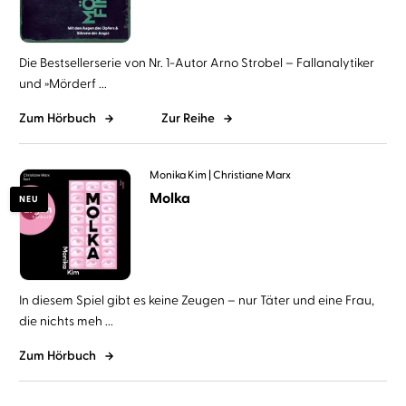
Die Bestsellerserie von Nr. 1-Autor Arno Strobel – Fallanalytiker
und »Mörderf ...
Zum Hörbuch
Zur Reihe
Monika Kim
Christiane Marx
Molka
NEU
In diesem Spiel gibt es keine Zeugen – nur Täter und eine Frau,
die nichts meh ...
Zum Hörbuch