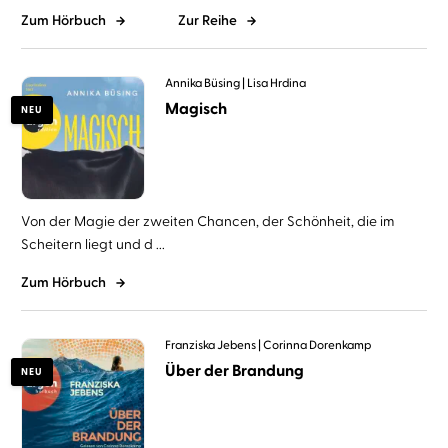
Zum Hörbuch
Zur Reihe
Annika Büsing
Lisa Hrdina
Magisch
NEU
Von der Magie der zweiten Chancen, der Schönheit, die im
Scheitern liegt und d ...
Zum Hörbuch
Franziska Jebens
Corinna Dorenkamp
Über der Brandung
NEU