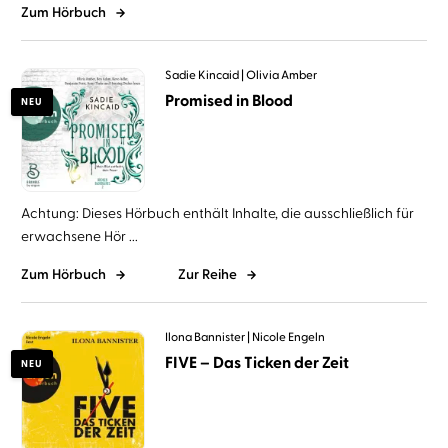
Zum Hörbuch
Sadie Kincaid
Olivia Amber
Promised in Blood
NEU
Achtung: Dieses Hörbuch enthält Inhalte, die ausschließlich für
erwachsene Hör ...
Zum Hörbuch
Zur Reihe
Ilona Bannister
Nicole Engeln
FIVE – Das Ticken der Zeit
NEU