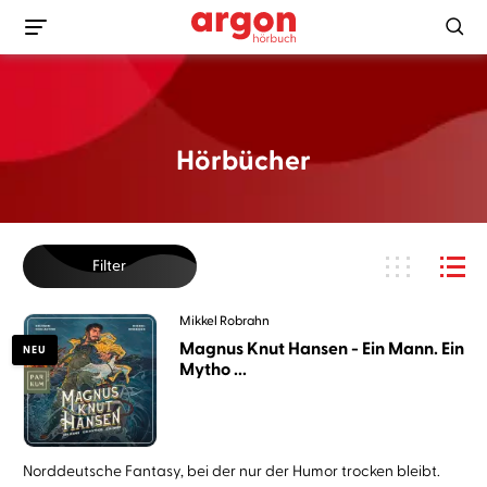
Hörbücher
Filter
Mikkel Robrahn
Magnus Knut Hansen - Ein Mann. Ein
NEU
Mytho ...
Norddeutsche Fantasy, bei der nur der Humor trocken bleibt.