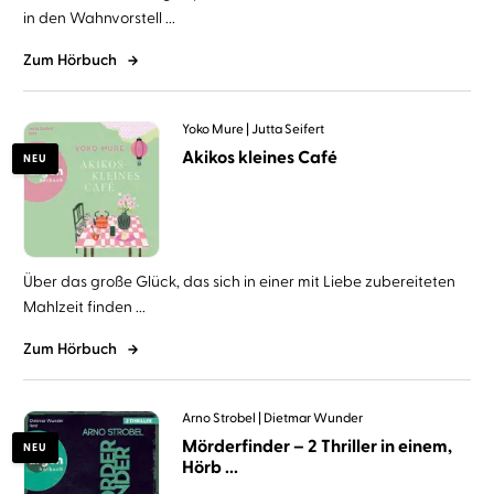
in den Wahnvorstell ...
Zum Hörbuch
Yoko Mure
Jutta Seifert
Akikos kleines Café
NEU
Über das große Glück, das sich in einer mit Liebe zubereiteten
Mahlzeit finden ...
Zum Hörbuch
Arno Strobel
Dietmar Wunder
Mörderfinder – 2 Thriller in einem,
NEU
Hörb ...