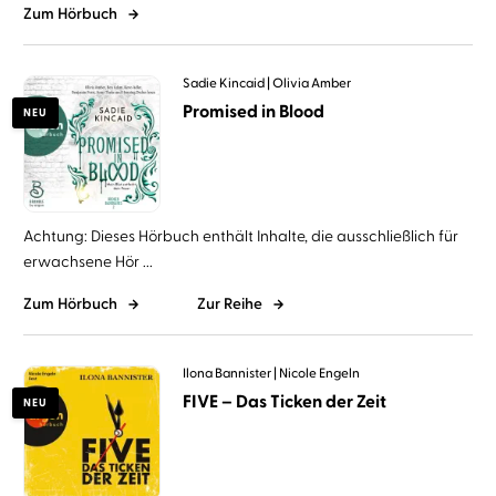
Zum Hörbuch
Sadie Kincaid
Olivia Amber
Promised in Blood
NEU
Achtung: Dieses Hörbuch enthält Inhalte, die ausschließlich für
erwachsene Hör ...
Zum Hörbuch
Zur Reihe
Ilona Bannister
Nicole Engeln
FIVE – Das Ticken der Zeit
NEU