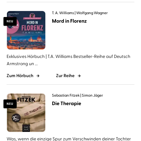
T. A. Williams
Wolfgang Wagner
Mord in Florenz
NEU
Exklusives Hörbuch | T.A. Williams Bestseller-Reihe auf Deutsch
Armstrong un ...
Zum Hörbuch
Zur Reihe
Sebastian Fitzek
Simon Jäger
Die Therapie
NEU
Was, wenn die einzige Spur zum Verschwinden deiner Tochter