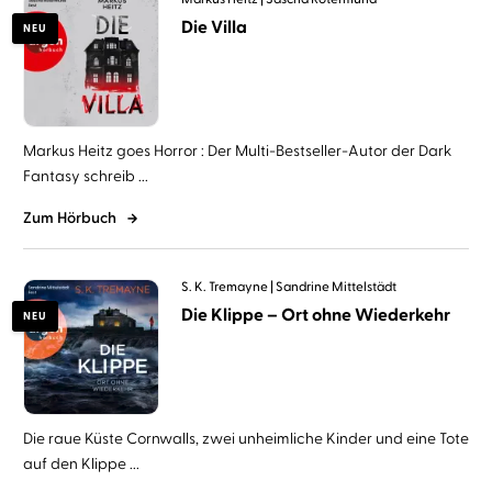
Die Villa
NEU
Markus Heitz goes Horror : Der Multi-Bestseller-Autor der Dark
Fantasy schreib ...
Zum Hörbuch
S. K. Tremayne
Sandrine Mittelstädt
Die Klippe – Ort ohne Wiederkehr
NEU
Die raue Küste Cornwalls, zwei unheimliche Kinder und eine Tote
auf den Klippe ...