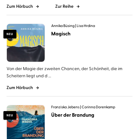
Zum Hörbuch
Zur Reihe
Annika Büsing
Lisa Hrdina
Magisch
NEU
Von der Magie der zweiten Chancen, der Schönheit, die im
Scheitern liegt und d ...
Zum Hörbuch
Franziska Jebens
Corinna Dorenkamp
Über der Brandung
NEU