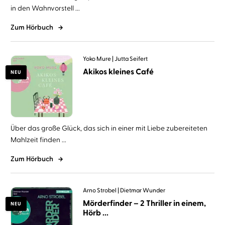
in den Wahnvorstell ...
Zum Hörbuch
Yoko Mure
Jutta Seifert
Akikos kleines Café
NEU
Über das große Glück, das sich in einer mit Liebe zubereiteten
Mahlzeit finden ...
Zum Hörbuch
Arno Strobel
Dietmar Wunder
Mörderfinder – 2 Thriller in einem,
NEU
Hörb ...