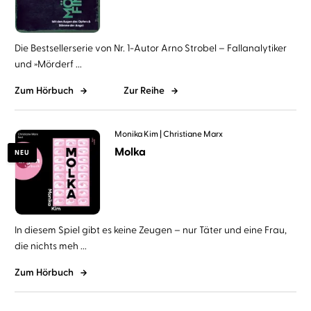
Die Bestsellerserie von Nr. 1-Autor Arno Strobel – Fallanalytiker
und »Mörderf ...
Zum Hörbuch
Zur Reihe
Monika Kim
Christiane Marx
Molka
NEU
In diesem Spiel gibt es keine Zeugen – nur Täter und eine Frau,
die nichts meh ...
Zum Hörbuch