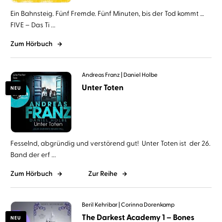
Ein Bahnsteig. Fünf Fremde. Fünf Minuten, bis der Tod kommt …
FIVE – Das Ti ...
Zum Hörbuch
Andreas Franz
Daniel Holbe
Unter Toten
NEU
Fesselnd, abgründig und verstörend gut! Unter Toten ist der 26.
Band der erf ...
Zum Hörbuch
Zur Reihe
Beril Kehribar
Corinna Dorenkamp
The Darkest Academy 1 – Bones
NEU