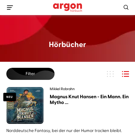
Hörbücher
Filter
Mikkel Robrahn
Magnus Knut Hansen - Ein Mann. Ein
NEU
Mytho ...
Norddeutsche Fantasy, bei der nur der Humor trocken bleibt.