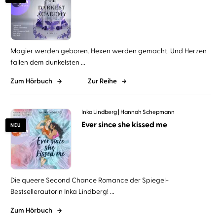
Magier werden geboren. Hexen werden gemacht. Und Herzen
fallen dem dunkelsten ...
Zum Hörbuch
Zur Reihe
Inka Lindberg
Hannah Schepmann
Ever since she kissed me
NEU
Die queere Second Chance Romance der Spiegel-
Bestsellerautorin Inka Lindberg! ...
Zum Hörbuch