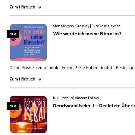
Zum Hörbuch
Sian Morgan-Crossley
Eva Gosciejewicz
Wie werde ich meine Eltern los?
NEU
Deine Reise zu emotionaler Freiheit! »Sie haben doch ihr Bestes geta
Zum Hörbuch
R. C. Joshua
Vincent Fallow
Deadworld Isekai 1 – Der letzte Überle
NEU