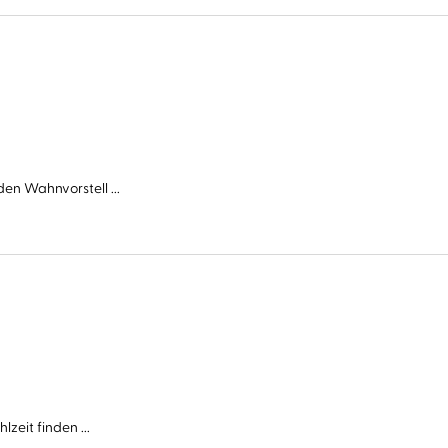
en Wahnvorstell ...
zeit finden ...