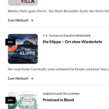
Markus Heitz goes Horror : Der Multi-Bestseller-Autor der Dark Fant
Zum Hörbuch
S. K. Tremayne
Sandrine Mittelstädt
Die Klippe – Ort ohne Wiederkehr
NEU
Die raue Küste Cornwalls, zwei unheimliche Kinder und eine Tote au
Zum Hörbuch
Sadie Kincaid
Olivia Amber
Promised in Blood
NEU