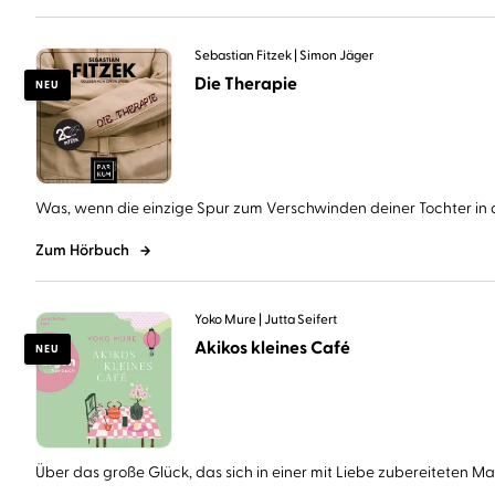
Sebastian Fitzek
Simon Jäger
Die Therapie
NEU
Was, wenn die einzige Spur zum Verschwinden deiner Tochter in d
Zum Hörbuch
Yoko Mure
Jutta Seifert
Akikos kleines Café
NEU
Über das große Glück, das sich in einer mit Liebe zubereiteten Mahl