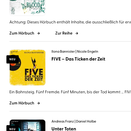
Achtung: Dieses Hörbuch enthält Inhalte, die ausschließlich für er
Zum Hörbuch
Zur Reihe
Ilona Bannister
Nicole Engeln
FIVE – Das Ticken der Zeit
NEU
Ein Bahnsteig. Fünf Fremde. Fünf Minuten, bis der Tod kommt … FIVE 
Zum Hörbuch
Andreas Franz
Daniel Holbe
Unter Toten
NEU