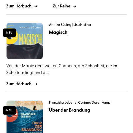
Zum Hörbuch
Zur Reihe
Annika Büsing
Lisa Hrdina
Magisch
NEU
Von der Magie der zweiten Chancen, der Schönheit, die im
Scheitern liegt und d ...
Zum Hörbuch
Franziska Jebens
Corinna Dorenkamp
Über der Brandung
NEU