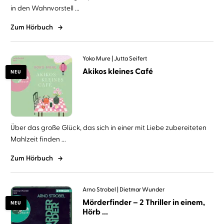
in den Wahnvorstell ...
Zum Hörbuch
Yoko Mure
Jutta Seifert
Akikos kleines Café
NEU
Über das große Glück, das sich in einer mit Liebe zubereiteten
Mahlzeit finden ...
Zum Hörbuch
Arno Strobel
Dietmar Wunder
Mörderfinder – 2 Thriller in einem,
NEU
Hörb ...