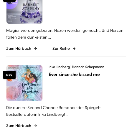
Magier werden geboren. Hexen werden gemacht. Und Herzen
fallen dem dunkelsten ...
Zum Hörbuch
Zur Reihe
Inka Lindberg
Hannah Schepmann
Ever since she kissed me
NEU
Die queere Second Chance Romance der Spiegel-
Bestsellerautorin Inka Lindberg! ...
Zum Hörbuch