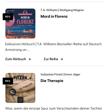
T. A. Williams
Wolfgang Wagner
Mord in Florenz
NEU
Exklusives Hörbuch | T.A. Williams Bestseller-Reihe auf Deutsch
Armstrong un ...
Zum Hörbuch
Zur Reihe
Sebastian Fitzek
Simon Jäger
Die Therapie
NEU
Was, wenn die einzige Spur zum Verschwinden deiner Tochter