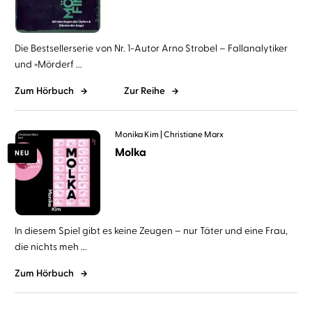
Die Bestsellerserie von Nr. 1-Autor Arno Strobel – Fallanalytiker
und »Mörderf ...
Zum Hörbuch
Zur Reihe
Monika Kim
Christiane Marx
Molka
NEU
In diesem Spiel gibt es keine Zeugen – nur Täter und eine Frau,
die nichts meh ...
Zum Hörbuch