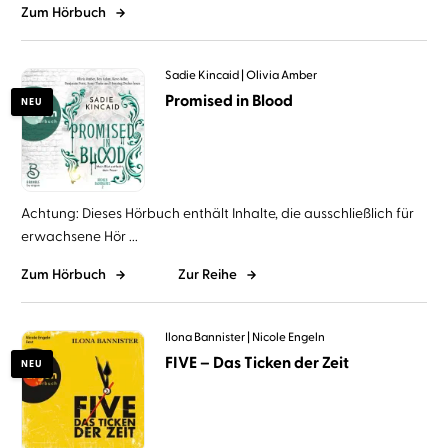
Zum Hörbuch
Sadie Kincaid
Olivia Amber
Promised in Blood
NEU
Achtung: Dieses Hörbuch enthält Inhalte, die ausschließlich für
erwachsene Hör ...
Zum Hörbuch
Zur Reihe
Ilona Bannister
Nicole Engeln
FIVE – Das Ticken der Zeit
NEU