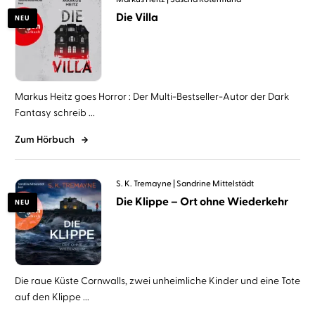
Die Villa
NEU
Markus Heitz goes Horror : Der Multi-Bestseller-Autor der Dark
Fantasy schreib ...
Zum Hörbuch
S. K. Tremayne
Sandrine Mittelstädt
Die Klippe – Ort ohne Wiederkehr
NEU
Die raue Küste Cornwalls, zwei unheimliche Kinder und eine Tote
auf den Klippe ...