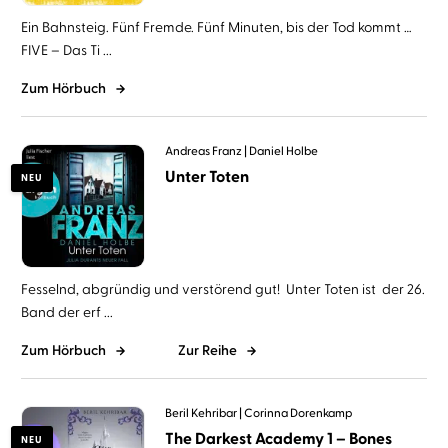
Ein Bahnsteig. Fünf Fremde. Fünf Minuten, bis der Tod kommt …
FIVE – Das Ti ...
Zum Hörbuch
Andreas Franz
Daniel Holbe
Unter Toten
NEU
Fesselnd, abgründig und verstörend gut! Unter Toten ist der 26.
Band der erf ...
Zum Hörbuch
Zur Reihe
Beril Kehribar
Corinna Dorenkamp
The Darkest Academy 1 – Bones
NEU