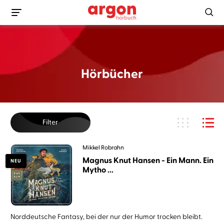
Hörbücher
Filter
Mikkel Robrahn
Magnus Knut Hansen - Ein Mann. Ein
NEU
Mytho ...
Norddeutsche Fantasy, bei der nur der Humor trocken bleibt.