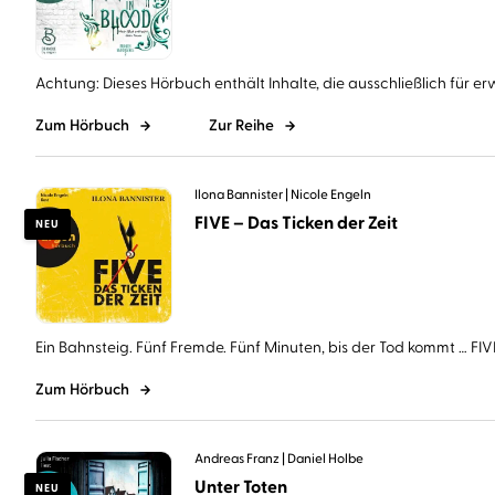
Achtung: Dieses Hörbuch enthält Inhalte, die ausschließlich für er
Zum Hörbuch
Zur Reihe
Ilona Bannister
Nicole Engeln
FIVE – Das Ticken der Zeit
NEU
Ein Bahnsteig. Fünf Fremde. Fünf Minuten, bis der Tod kommt … FIVE 
Zum Hörbuch
Andreas Franz
Daniel Holbe
Unter Toten
NEU