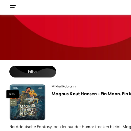
Filter
Mikkel Robrahn
Magnus Knut Hansen - Ein Mann. Ein M
NEU
Norddeutsche Fantasy, bei der nur der Humor trocken bleibt. Magn