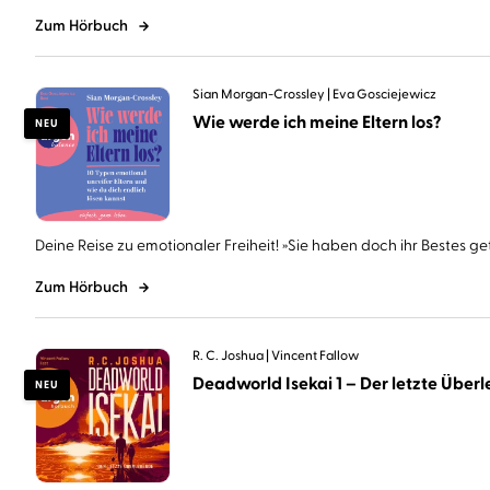
Zum Hörbuch
Sian Morgan-Crossley
Eva Gosciejewicz
Wie werde ich meine Eltern los?
NEU
Deine Reise zu emotionaler Freiheit! »Sie haben doch ihr Bestes geta
Zum Hörbuch
R. C. Joshua
Vincent Fallow
Deadworld Isekai 1 – Der letzte Überle
NEU