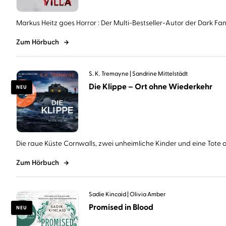
Markus Heitz goes Horror : Der Multi-Bestseller-Autor der Dark Fant
Zum Hörbuch
S. K. Tremayne
Sandrine Mittelstädt
Die Klippe – Ort ohne Wiederkehr
NEU
Die raue Küste Cornwalls, zwei unheimliche Kinder und eine Tote au
Zum Hörbuch
Sadie Kincaid
Olivia Amber
Promised in Blood
NEU