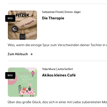
Sebastian Fitzek
Simon Jäger
Die Therapie
NEU
Was, wenn die einzige Spur zum Verschwinden deiner Tochter in d
Zum Hörbuch
Yoko Mure
Jutta Seifert
Akikos kleines Café
NEU
Über das große Glück, das sich in einer mit Liebe zubereiteten Mahl