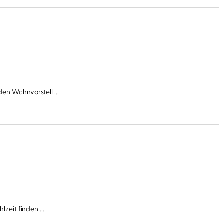
en Wahnvorstell ...
zeit finden ...