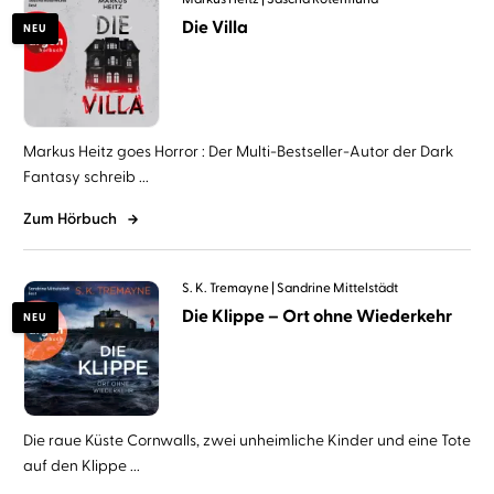
Die Villa
NEU
Markus Heitz goes Horror : Der Multi-Bestseller-Autor der Dark
Fantasy schreib ...
Zum Hörbuch
S. K. Tremayne
Sandrine Mittelstädt
Die Klippe – Ort ohne Wiederkehr
NEU
Die raue Küste Cornwalls, zwei unheimliche Kinder und eine Tote
auf den Klippe ...