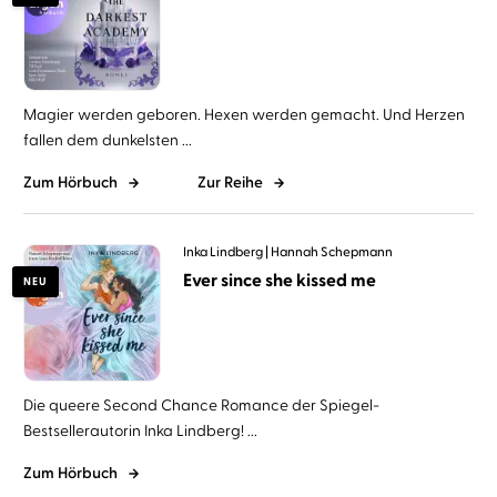
Magier werden geboren. Hexen werden gemacht. Und Herzen
fallen dem dunkelsten ...
Zum Hörbuch
Zur Reihe
Inka Lindberg
Hannah Schepmann
Ever since she kissed me
NEU
Die queere Second Chance Romance der Spiegel-
Bestsellerautorin Inka Lindberg! ...
Zum Hörbuch