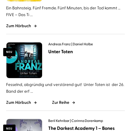
Ein Bahnsteig. Fünf Fremde. Fünf Minuten, bis der Tod kommt …
FIVE – Das Ti ...
Zum Hörbuch
Andreas Franz
Daniel Holbe
Unter Toten
NEU
Fesselnd, abgründig und verstörend gut! Unter Toten ist der 26.
Band der erf ...
Zum Hörbuch
Zur Reihe
Beril Kehribar
Corinna Dorenkamp
The Darkest Academy 1 – Bones
NEU