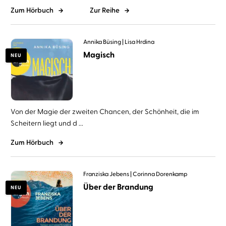
Zum Hörbuch
Zur Reihe
Annika Büsing
Lisa Hrdina
Magisch
NEU
Von der Magie der zweiten Chancen, der Schönheit, die im
Scheitern liegt und d ...
Zum Hörbuch
Franziska Jebens
Corinna Dorenkamp
Über der Brandung
NEU