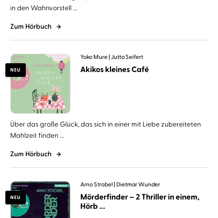
in den Wahnvorstell ...
Zum Hörbuch
Yoko Mure
Jutta Seifert
Akikos kleines Café
NEU
Über das große Glück, das sich in einer mit Liebe zubereiteten
Mahlzeit finden ...
Zum Hörbuch
Arno Strobel
Dietmar Wunder
Mörderfinder – 2 Thriller in einem,
NEU
Hörb ...