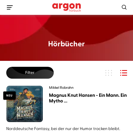
Hörbücher
Filter
Mikkel Robrahn
Magnus Knut Hansen - Ein Mann. Ein
NEU
Mytho ...
Norddeutsche Fantasy, bei der nur der Humor trocken bleibt.