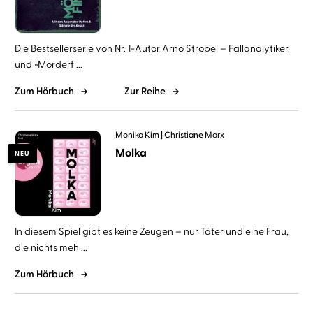
Die Bestsellerserie von Nr. 1-Autor Arno Strobel – Fallanalytiker
und »Mörderf ...
Zum Hörbuch
Zur Reihe
Monika Kim
Christiane Marx
Molka
NEU
In diesem Spiel gibt es keine Zeugen – nur Täter und eine Frau,
die nichts meh ...
Zum Hörbuch