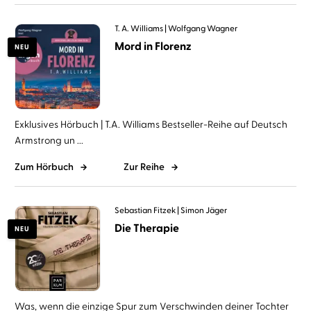
T. A. Williams
Wolfgang Wagner
Mord in Florenz
NEU
Exklusives Hörbuch | T.A. Williams Bestseller-Reihe auf Deutsch
Armstrong un ...
Zum Hörbuch
Zur Reihe
Sebastian Fitzek
Simon Jäger
Die Therapie
NEU
Was, wenn die einzige Spur zum Verschwinden deiner Tochter