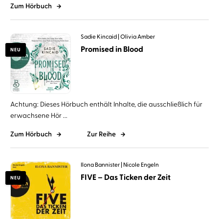
Zum Hörbuch
Sadie Kincaid
Olivia Amber
Promised in Blood
NEU
Achtung: Dieses Hörbuch enthält Inhalte, die ausschließlich für
erwachsene Hör ...
Zum Hörbuch
Zur Reihe
Ilona Bannister
Nicole Engeln
FIVE – Das Ticken der Zeit
NEU