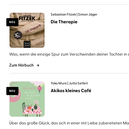
Sebastian Fitzek
Simon Jäger
Die Therapie
NEU
Was, wenn die einzige Spur zum Verschwinden deiner Tochter in d
Zum Hörbuch
Yoko Mure
Jutta Seifert
Akikos kleines Café
NEU
Über das große Glück, das sich in einer mit Liebe zubereiteten Mahl