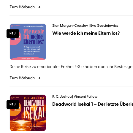
Zum Hörbuch
Sian Morgan-Crossley
Eva Gosciejewicz
Wie werde ich meine Eltern los?
NEU
Deine Reise zu emotionaler Freiheit! »Sie haben doch ihr Bestes geta
Zum Hörbuch
R. C. Joshua
Vincent Fallow
Deadworld Isekai 1 – Der letzte Überle
NEU