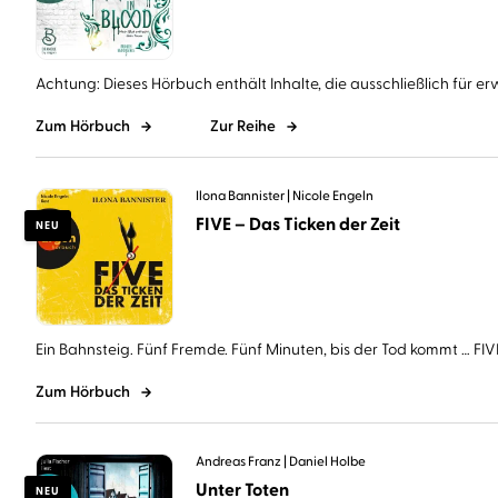
Achtung: Dieses Hörbuch enthält Inhalte, die ausschließlich für er
Zum Hörbuch
Zur Reihe
Ilona Bannister
Nicole Engeln
FIVE – Das Ticken der Zeit
NEU
Ein Bahnsteig. Fünf Fremde. Fünf Minuten, bis der Tod kommt … FIVE 
Zum Hörbuch
Andreas Franz
Daniel Holbe
Unter Toten
NEU