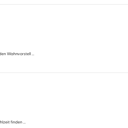
en Wahnvorstell ...
zeit finden ...