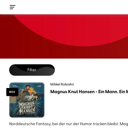
Filter
Mikkel Robrahn
Magnus Knut Hansen - Ein Mann. Ein M
NEU
Norddeutsche Fantasy, bei der nur der Humor trocken bleibt. Magn