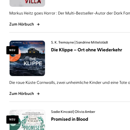
Markus Heitz goes Horror : Der Multi-Bestseller-Autor der Dark Fant
Zum Hörbuch
S. K. Tremayne
Sandrine Mittelstädt
Die Klippe – Ort ohne Wiederkehr
NEU
Die raue Küste Cornwalls, zwei unheimliche Kinder und eine Tote au
Zum Hörbuch
Sadie Kincaid
Olivia Amber
Promised in Blood
NEU