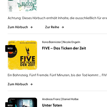
Achtung: Dieses Hörbuch enthält Inhalte, die ausschließlich für er
Zum Hörbuch
Zur Reihe
Ilona Bannister
Nicole Engeln
FIVE – Das Ticken der Zeit
NEU
Ein Bahnsteig. Fünf Fremde. Fünf Minuten, bis der Tod kommt … FIVE 
Zum Hörbuch
Andreas Franz
Daniel Holbe
Unter Toten
NEU