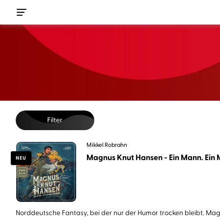
Filter
Mikkel Robrahn
Magnus Knut Hansen - Ein Mann. Ein M
NEU
Norddeutsche Fantasy, bei der nur der Humor trocken bleibt. Magn