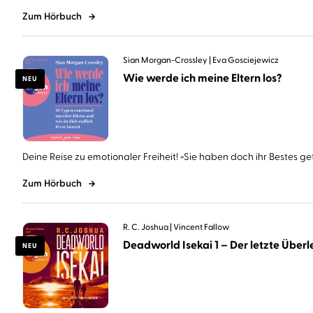
Zum Hörbuch
Sian Morgan-Crossley
Eva Gosciejewicz
Wie werde ich meine Eltern los?
NEU
Deine Reise zu emotionaler Freiheit! »Sie haben doch ihr Bestes geta
Zum Hörbuch
R. C. Joshua
Vincent Fallow
Deadworld Isekai 1 – Der letzte Überle
NEU