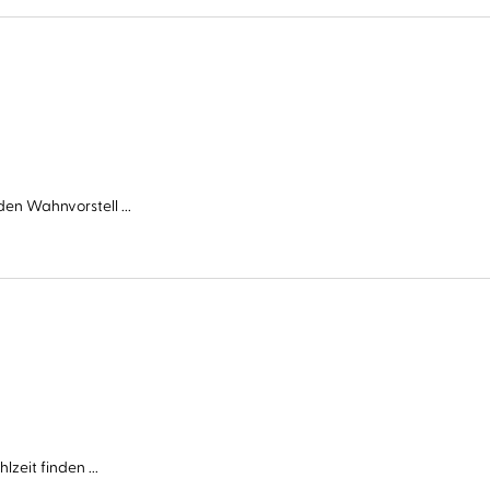
en Wahnvorstell ...
zeit finden ...