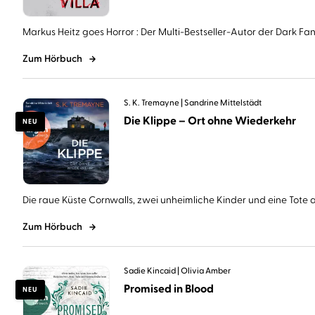
Markus Heitz goes Horror : Der Multi-Bestseller-Autor der Dark Fant
Zum Hörbuch
S. K. Tremayne
Sandrine Mittelstädt
Die Klippe – Ort ohne Wiederkehr
NEU
Die raue Küste Cornwalls, zwei unheimliche Kinder und eine Tote au
Zum Hörbuch
Sadie Kincaid
Olivia Amber
Promised in Blood
NEU