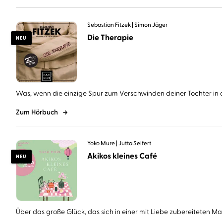
Sebastian Fitzek
Simon Jäger
Die Therapie
NEU
Was, wenn die einzige Spur zum Verschwinden deiner Tochter in d
Zum Hörbuch
Yoko Mure
Jutta Seifert
Akikos kleines Café
NEU
Über das große Glück, das sich in einer mit Liebe zubereiteten Mahl