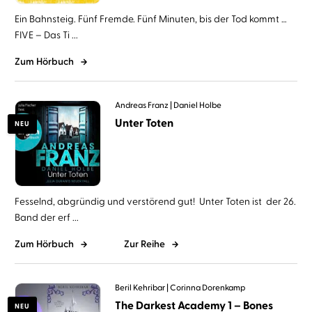
Ein Bahnsteig. Fünf Fremde. Fünf Minuten, bis der Tod kommt …
FIVE – Das Ti ...
Zum Hörbuch
Andreas Franz
Daniel Holbe
Unter Toten
NEU
Fesselnd, abgründig und verstörend gut! Unter Toten ist der 26.
Band der erf ...
Zum Hörbuch
Zur Reihe
Beril Kehribar
Corinna Dorenkamp
The Darkest Academy 1 – Bones
NEU