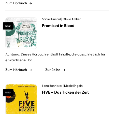
Zum Hörbuch
Sadie Kincaid
Olivia Amber
Promised in Blood
NEU
Achtung: Dieses Hörbuch enthält Inhalte, die ausschließlich für
erwachsene Hör ...
Zum Hörbuch
Zur Reihe
Ilona Bannister
Nicole Engeln
FIVE – Das Ticken der Zeit
NEU