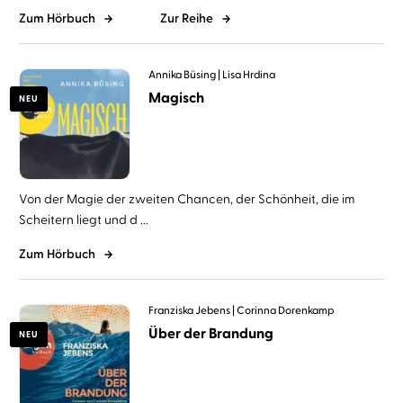
Zum Hörbuch
Zur Reihe
Annika Büsing
Lisa Hrdina
Magisch
NEU
Von der Magie der zweiten Chancen, der Schönheit, die im
Scheitern liegt und d ...
Zum Hörbuch
Franziska Jebens
Corinna Dorenkamp
Über der Brandung
NEU