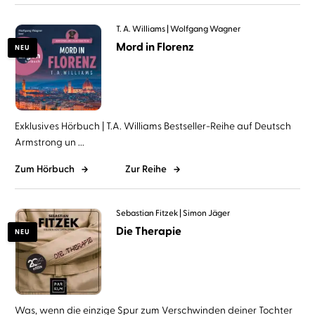
T. A. Williams
Wolfgang Wagner
Mord in Florenz
NEU
Exklusives Hörbuch | T.A. Williams Bestseller-Reihe auf Deutsch
Armstrong un ...
Zum Hörbuch
Zur Reihe
Sebastian Fitzek
Simon Jäger
Die Therapie
NEU
Was, wenn die einzige Spur zum Verschwinden deiner Tochter