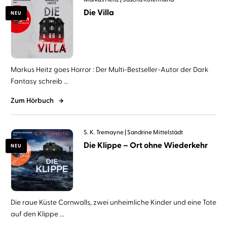
Die Villa
NEU
Markus Heitz goes Horror : Der Multi-Bestseller-Autor der Dark
Fantasy schreib ...
Zum Hörbuch
S. K. Tremayne
Sandrine Mittelstädt
Die Klippe – Ort ohne Wiederkehr
NEU
Die raue Küste Cornwalls, zwei unheimliche Kinder und eine Tote
auf den Klippe ...