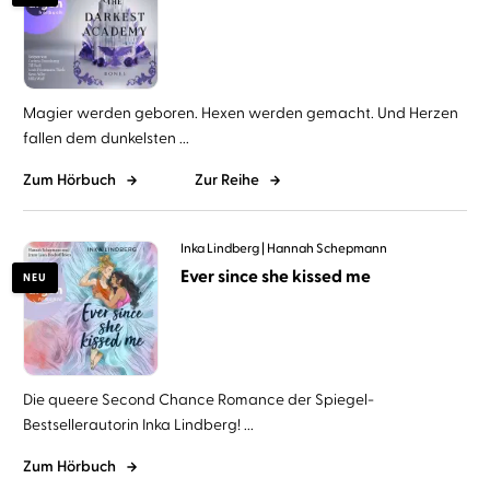
Magier werden geboren. Hexen werden gemacht. Und Herzen
fallen dem dunkelsten ...
Zum Hörbuch
Zur Reihe
Inka Lindberg
Hannah Schepmann
Ever since she kissed me
NEU
Die queere Second Chance Romance der Spiegel-
Bestsellerautorin Inka Lindberg! ...
Zum Hörbuch