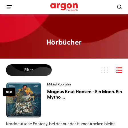
Hörbücher
Filter
Mikkel Robrahn
Magnus Knut Hansen - Ein Mann. Ein
NEU
Mytho ...
Norddeutsche Fantasy, bei der nur der Humor trocken bleibt.