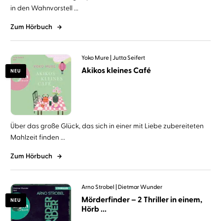
in den Wahnvorstell ...
Zum Hörbuch
Yoko Mure
Jutta Seifert
Akikos kleines Café
NEU
Über das große Glück, das sich in einer mit Liebe zubereiteten
Mahlzeit finden ...
Zum Hörbuch
Arno Strobel
Dietmar Wunder
Mörderfinder – 2 Thriller in einem,
NEU
Hörb ...