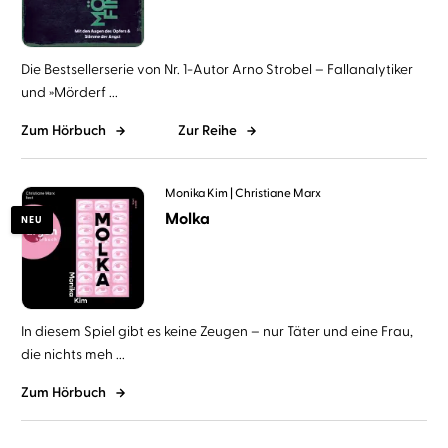
Die Bestsellerserie von Nr. 1-Autor Arno Strobel – Fallanalytiker
und »Mörderf ...
Zum Hörbuch
Zur Reihe
Monika Kim
Christiane Marx
Molka
NEU
In diesem Spiel gibt es keine Zeugen – nur Täter und eine Frau,
die nichts meh ...
Zum Hörbuch