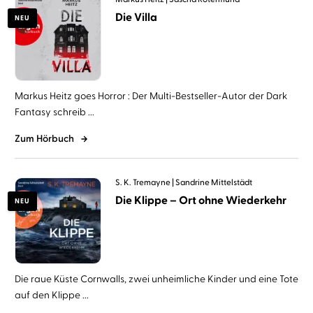
Die Villa
NEU
Markus Heitz goes Horror : Der Multi-Bestseller-Autor der Dark
Fantasy schreib ...
Zum Hörbuch
S. K. Tremayne
Sandrine Mittelstädt
Die Klippe – Ort ohne Wiederkehr
NEU
Die raue Küste Cornwalls, zwei unheimliche Kinder und eine Tote
auf den Klippe ...