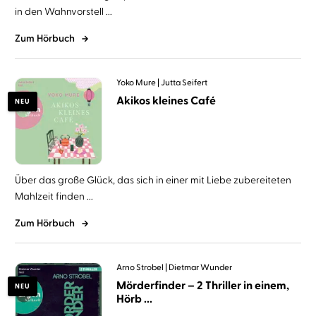
in den Wahnvorstell ...
Zum Hörbuch
Yoko Mure
Jutta Seifert
Akikos kleines Café
NEU
Über das große Glück, das sich in einer mit Liebe zubereiteten
Mahlzeit finden ...
Zum Hörbuch
Arno Strobel
Dietmar Wunder
Mörderfinder – 2 Thriller in einem,
NEU
Hörb ...