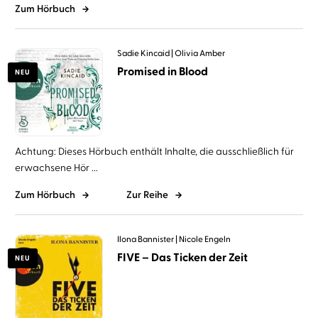
Zum Hörbuch
Sadie Kincaid
Olivia Amber
Promised in Blood
NEU
Achtung: Dieses Hörbuch enthält Inhalte, die ausschließlich für
erwachsene Hör ...
Zum Hörbuch
Zur Reihe
Ilona Bannister
Nicole Engeln
FIVE – Das Ticken der Zeit
NEU