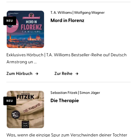
T. A. Williams
Wolfgang Wagner
Mord in Florenz
NEU
Exklusives Hörbuch | T.A. Williams Bestseller-Reihe auf Deutsch
Armstrong un ...
Zum Hörbuch
Zur Reihe
Sebastian Fitzek
Simon Jäger
Die Therapie
NEU
Was, wenn die einzige Spur zum Verschwinden deiner Tochter