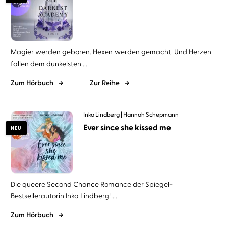
Magier werden geboren. Hexen werden gemacht. Und Herzen
fallen dem dunkelsten ...
Zum Hörbuch
Zur Reihe
Inka Lindberg
Hannah Schepmann
Ever since she kissed me
NEU
Die queere Second Chance Romance der Spiegel-
Bestsellerautorin Inka Lindberg! ...
Zum Hörbuch