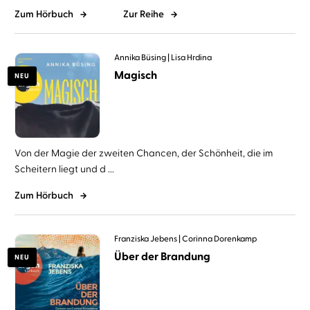
Zum Hörbuch
Zur Reihe
Annika Büsing
Lisa Hrdina
Magisch
NEU
Von der Magie der zweiten Chancen, der Schönheit, die im
Scheitern liegt und d ...
Zum Hörbuch
Franziska Jebens
Corinna Dorenkamp
Über der Brandung
NEU