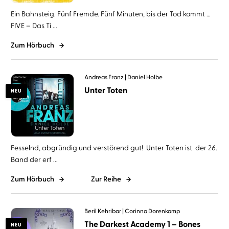
Ein Bahnsteig. Fünf Fremde. Fünf Minuten, bis der Tod kommt …
FIVE – Das Ti ...
Zum Hörbuch
Andreas Franz
Daniel Holbe
Unter Toten
NEU
Fesselnd, abgründig und verstörend gut! Unter Toten ist der 26.
Band der erf ...
Zum Hörbuch
Zur Reihe
Beril Kehribar
Corinna Dorenkamp
The Darkest Academy 1 – Bones
NEU