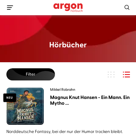
Hörbücher
Filter
Mikkel Robrahn
Magnus Knut Hansen - Ein Mann. Ein
NEU
Mytho ...
Norddeutsche Fantasy, bei der nur der Humor trocken bleibt.