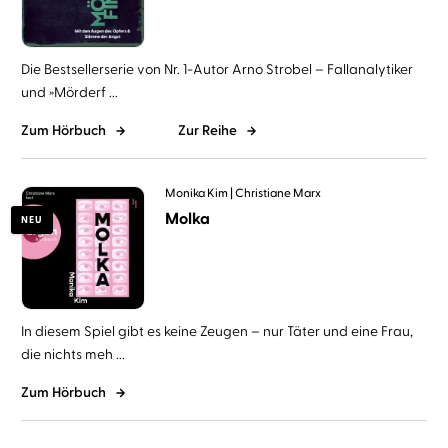
Die Bestsellerserie von Nr. 1-Autor Arno Strobel – Fallanalytiker
und »Mörderf ...
Zum Hörbuch
Zur Reihe
Monika Kim
Christiane Marx
Molka
NEU
In diesem Spiel gibt es keine Zeugen – nur Täter und eine Frau,
die nichts meh ...
Zum Hörbuch