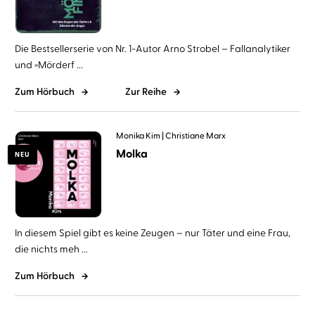
Die Bestsellerserie von Nr. 1-Autor Arno Strobel – Fallanalytiker
und »Mörderf ...
Zum Hörbuch
Zur Reihe
Monika Kim
Christiane Marx
Molka
NEU
In diesem Spiel gibt es keine Zeugen – nur Täter und eine Frau,
die nichts meh ...
Zum Hörbuch