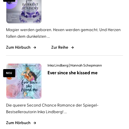
Magier werden geboren. Hexen werden gemacht. Und Herzen
fallen dem dunkelsten ...
Zum Hörbuch
Zur Reihe
Inka Lindberg
Hannah Schepmann
Ever since she kissed me
NEU
Die queere Second Chance Romance der Spiegel-
Bestsellerautorin Inka Lindberg! ...
Zum Hörbuch