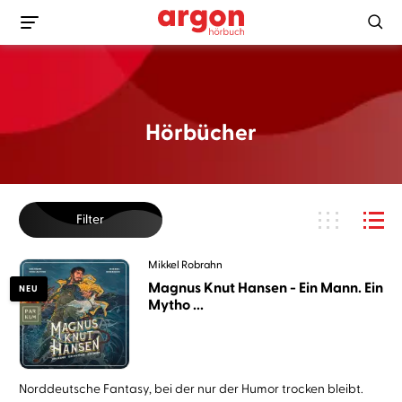
Hörbücher
Filter
Mikkel Robrahn
Magnus Knut Hansen - Ein Mann. Ein
NEU
Mytho ...
Norddeutsche Fantasy, bei der nur der Humor trocken bleibt.