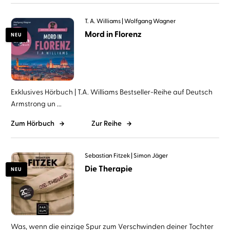
T. A. Williams
Wolfgang Wagner
Mord in Florenz
NEU
Exklusives Hörbuch | T.A. Williams Bestseller-Reihe auf Deutsch
Armstrong un ...
Zum Hörbuch
Zur Reihe
Sebastian Fitzek
Simon Jäger
Die Therapie
NEU
Was, wenn die einzige Spur zum Verschwinden deiner Tochter