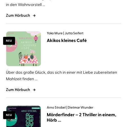
in den Wahnvorstell ...
Zum Hörbuch
Yoko Mure
Jutta Seifert
Akikos kleines Café
NEU
Über das große Glück, das sich in einer mit Liebe zubereiteten
Mahlzeit finden ...
Zum Hörbuch
Arno Strobel
Dietmar Wunder
Mörderfinder – 2 Thriller in einem,
NEU
Hörb ...