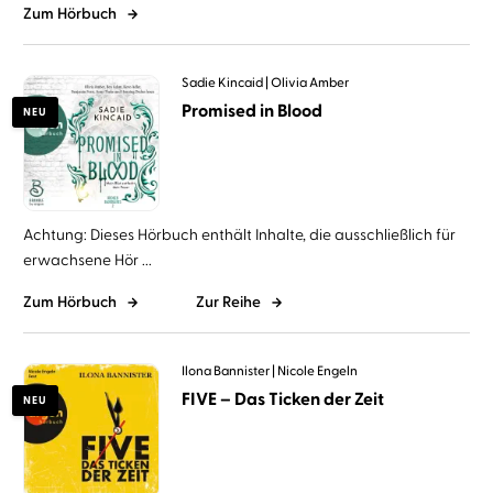
Zum Hörbuch
Sadie Kincaid
Olivia Amber
Promised in Blood
NEU
Achtung: Dieses Hörbuch enthält Inhalte, die ausschließlich für
erwachsene Hör ...
Zum Hörbuch
Zur Reihe
Ilona Bannister
Nicole Engeln
FIVE – Das Ticken der Zeit
NEU