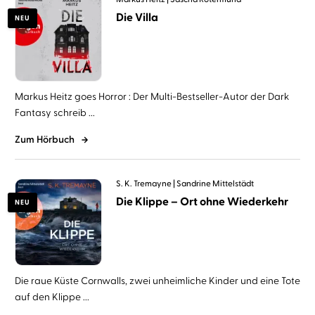
Die Villa
NEU
Markus Heitz goes Horror : Der Multi-Bestseller-Autor der Dark
Fantasy schreib ...
Zum Hörbuch
S. K. Tremayne
Sandrine Mittelstädt
Die Klippe – Ort ohne Wiederkehr
NEU
Die raue Küste Cornwalls, zwei unheimliche Kinder und eine Tote
auf den Klippe ...