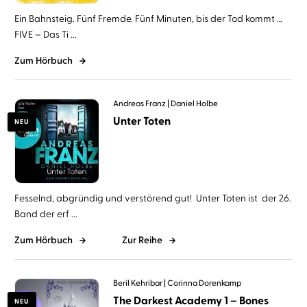
Ein Bahnsteig. Fünf Fremde. Fünf Minuten, bis der Tod kommt …
FIVE – Das Ti ...
Zum Hörbuch
Andreas Franz
Daniel Holbe
Unter Toten
NEU
Fesselnd, abgründig und verstörend gut! Unter Toten ist der 26.
Band der erf ...
Zum Hörbuch
Zur Reihe
Beril Kehribar
Corinna Dorenkamp
The Darkest Academy 1 – Bones
NEU