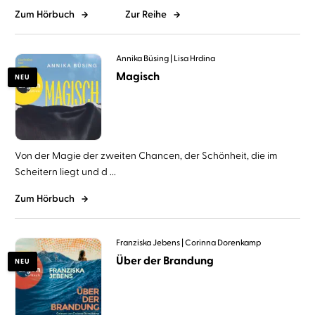
Zum Hörbuch
Zur Reihe
Annika Büsing
Lisa Hrdina
Magisch
NEU
Von der Magie der zweiten Chancen, der Schönheit, die im
Scheitern liegt und d ...
Zum Hörbuch
Franziska Jebens
Corinna Dorenkamp
Über der Brandung
NEU