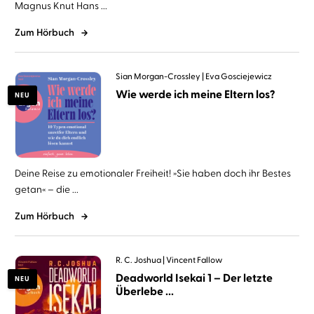
Magnus Knut Hans ...
Zum Hörbuch
Sian Morgan-Crossley
Eva Gosciejewicz
Wie werde ich meine Eltern los?
NEU
Deine Reise zu emotionaler Freiheit! »Sie haben doch ihr Bestes
getan« – die ...
Zum Hörbuch
R. C. Joshua
Vincent Fallow
Deadworld Isekai 1 – Der letzte
NEU
Überlebe ...