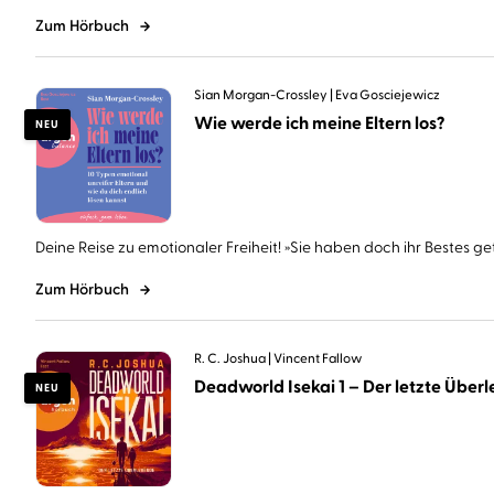
Zum Hörbuch
Sian Morgan-Crossley
Eva Gosciejewicz
Wie werde ich meine Eltern los?
NEU
Deine Reise zu emotionaler Freiheit! »Sie haben doch ihr Bestes geta
Zum Hörbuch
R. C. Joshua
Vincent Fallow
Deadworld Isekai 1 – Der letzte Überle
NEU