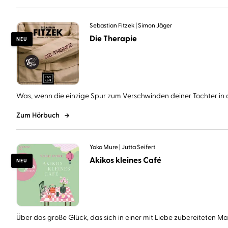
Sebastian Fitzek
Simon Jäger
Die Therapie
NEU
Was, wenn die einzige Spur zum Verschwinden deiner Tochter in d
Zum Hörbuch
Yoko Mure
Jutta Seifert
Akikos kleines Café
NEU
Über das große Glück, das sich in einer mit Liebe zubereiteten Mahl