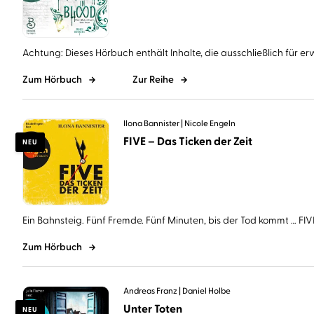
Achtung: Dieses Hörbuch enthält Inhalte, die ausschließlich für er
Zum Hörbuch
Zur Reihe
Ilona Bannister
Nicole Engeln
FIVE – Das Ticken der Zeit
NEU
Ein Bahnsteig. Fünf Fremde. Fünf Minuten, bis der Tod kommt … FIVE 
Zum Hörbuch
Andreas Franz
Daniel Holbe
Unter Toten
NEU