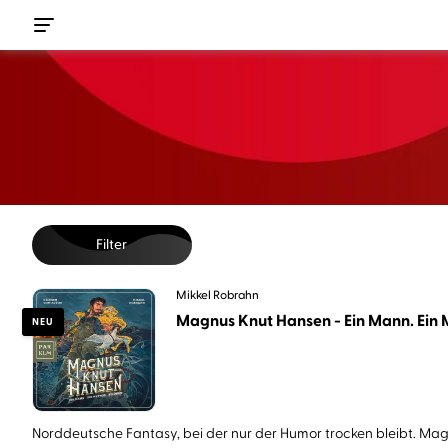
Filter
Mikkel Robrahn
Magnus Knut Hansen - Ein Mann. Ein M
NEU
Norddeutsche Fantasy, bei der nur der Humor trocken bleibt. Magn