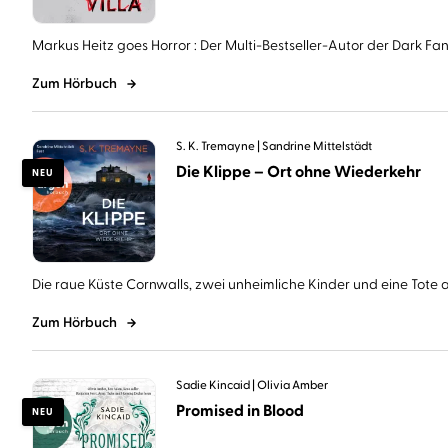
Markus Heitz goes Horror : Der Multi-Bestseller-Autor der Dark Fant
Zum Hörbuch
S. K. Tremayne
Sandrine Mittelstädt
Die Klippe – Ort ohne Wiederkehr
NEU
Die raue Küste Cornwalls, zwei unheimliche Kinder und eine Tote au
Zum Hörbuch
Sadie Kincaid
Olivia Amber
Promised in Blood
NEU