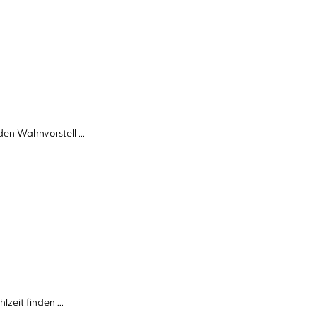
en Wahnvorstell ...
zeit finden ...