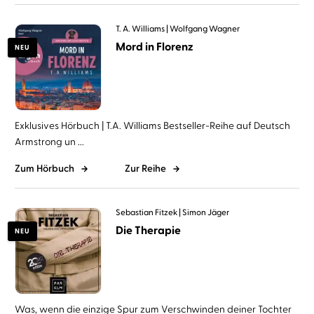
T. A. Williams
Wolfgang Wagner
Mord in Florenz
NEU
Exklusives Hörbuch | T.A. Williams Bestseller-Reihe auf Deutsch
Armstrong un ...
Zum Hörbuch
Zur Reihe
Sebastian Fitzek
Simon Jäger
Die Therapie
NEU
Was, wenn die einzige Spur zum Verschwinden deiner Tochter