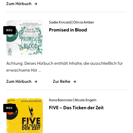
Zum Hörbuch
Sadie Kincaid
Olivia Amber
Promised in Blood
NEU
Achtung: Dieses Hörbuch enthält Inhalte, die ausschließlich für
erwachsene Hör ...
Zum Hörbuch
Zur Reihe
Ilona Bannister
Nicole Engeln
FIVE – Das Ticken der Zeit
NEU