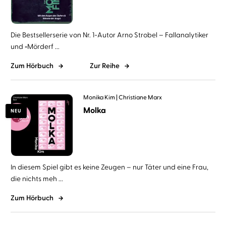
Die Bestsellerserie von Nr. 1-Autor Arno Strobel – Fallanalytiker
und »Mörderf ...
Zum Hörbuch
Zur Reihe
Monika Kim
Christiane Marx
Molka
NEU
In diesem Spiel gibt es keine Zeugen – nur Täter und eine Frau,
die nichts meh ...
Zum Hörbuch