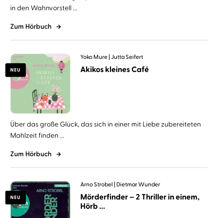
in den Wahnvorstell ...
Zum Hörbuch
Yoko Mure
Jutta Seifert
Akikos kleines Café
NEU
Über das große Glück, das sich in einer mit Liebe zubereiteten
Mahlzeit finden ...
Zum Hörbuch
Arno Strobel
Dietmar Wunder
Mörderfinder – 2 Thriller in einem,
NEU
Hörb ...