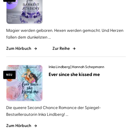
Magier werden geboren. Hexen werden gemacht. Und Herzen
fallen dem dunkelsten ...
Zum Hörbuch
Zur Reihe
Inka Lindberg
Hannah Schepmann
Ever since she kissed me
NEU
Die queere Second Chance Romance der Spiegel-
Bestsellerautorin Inka Lindberg! ...
Zum Hörbuch