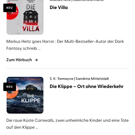
Die Villa
NEU
Markus Heitz goes Horror : Der Multi-Bestseller-Autor der Dark
Fantasy schreib ...
Zum Hörbuch
S. K. Tremayne
Sandrine Mittelstädt
Die Klippe – Ort ohne Wiederkehr
NEU
Die raue Küste Cornwalls, zwei unheimliche Kinder und eine Tote
auf den Klippe ...