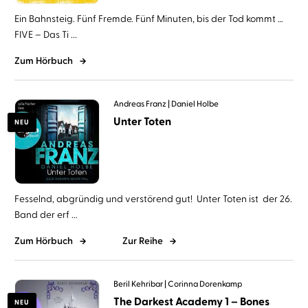
Ein Bahnsteig. Fünf Fremde. Fünf Minuten, bis der Tod kommt …
FIVE – Das Ti ...
Zum Hörbuch
Andreas Franz
Daniel Holbe
Unter Toten
NEU
Fesselnd, abgründig und verstörend gut! Unter Toten ist der 26.
Band der erf ...
Zum Hörbuch
Zur Reihe
Beril Kehribar
Corinna Dorenkamp
The Darkest Academy 1 – Bones
NEU