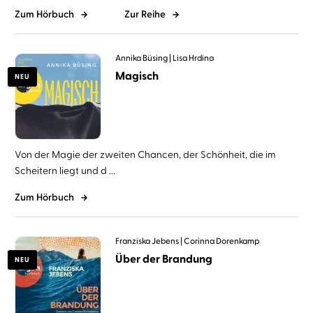
Zum Hörbuch
Zur Reihe
Annika Büsing
Lisa Hrdina
Magisch
NEU
Von der Magie der zweiten Chancen, der Schönheit, die im
Scheitern liegt und d ...
Zum Hörbuch
Franziska Jebens
Corinna Dorenkamp
Über der Brandung
NEU