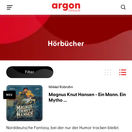
Hörbücher
Filter
Mikkel Robrahn
Magnus Knut Hansen - Ein Mann. Ein
NEU
Mytho ...
Norddeutsche Fantasy, bei der nur der Humor trocken bleibt.