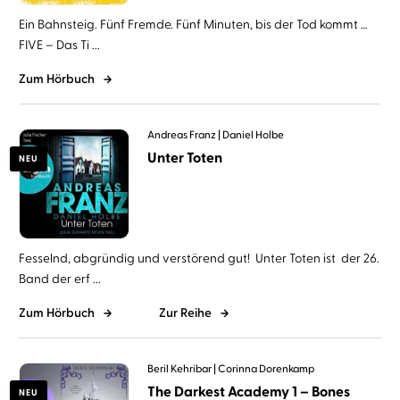
Ein Bahnsteig. Fünf Fremde. Fünf Minuten, bis der Tod kommt …
FIVE – Das Ti ...
Zum Hörbuch
Andreas Franz
Daniel Holbe
Unter Toten
NEU
Fesselnd, abgründig und verstörend gut! Unter Toten ist der 26.
Band der erf ...
Zum Hörbuch
Zur Reihe
Beril Kehribar
Corinna Dorenkamp
The Darkest Academy 1 – Bones
NEU