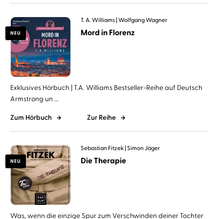
T. A. Williams
Wolfgang Wagner
Mord in Florenz
NEU
Exklusives Hörbuch | T.A. Williams Bestseller-Reihe auf Deutsch
Armstrong un ...
Zum Hörbuch
Zur Reihe
Sebastian Fitzek
Simon Jäger
Die Therapie
NEU
Was, wenn die einzige Spur zum Verschwinden deiner Tochter