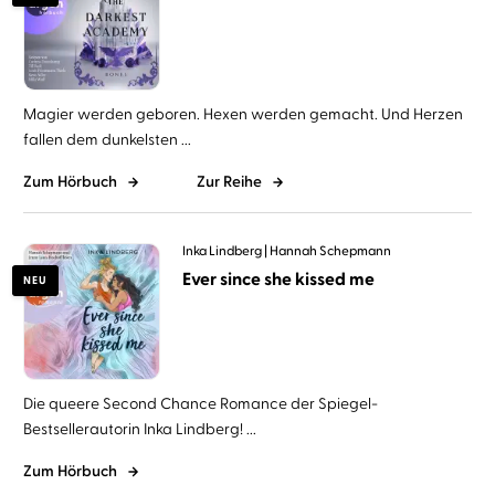
Magier werden geboren. Hexen werden gemacht. Und Herzen
fallen dem dunkelsten ...
Zum Hörbuch
Zur Reihe
Inka Lindberg
Hannah Schepmann
Ever since she kissed me
NEU
Die queere Second Chance Romance der Spiegel-
Bestsellerautorin Inka Lindberg! ...
Zum Hörbuch