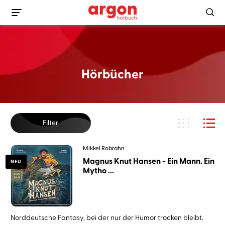
Hörbücher
Filter
Mikkel Robrahn
Magnus Knut Hansen - Ein Mann. Ein
NEU
Mytho ...
Norddeutsche Fantasy, bei der nur der Humor trocken bleibt.