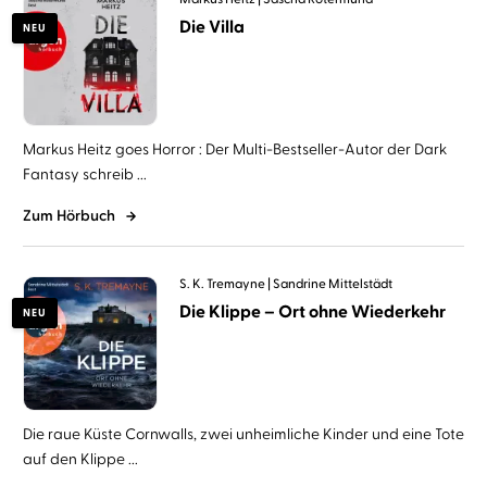
Die Villa
NEU
Markus Heitz goes Horror : Der Multi-Bestseller-Autor der Dark
Fantasy schreib ...
Zum Hörbuch
S. K. Tremayne
Sandrine Mittelstädt
Die Klippe – Ort ohne Wiederkehr
NEU
Die raue Küste Cornwalls, zwei unheimliche Kinder und eine Tote
auf den Klippe ...