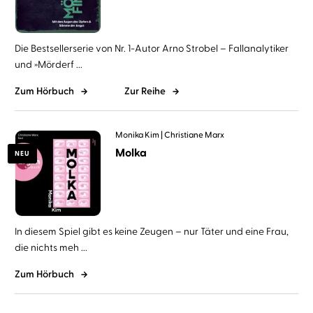
Die Bestsellerserie von Nr. 1-Autor Arno Strobel – Fallanalytiker
und »Mörderf ...
Zum Hörbuch
Zur Reihe
Monika Kim
Christiane Marx
Molka
NEU
In diesem Spiel gibt es keine Zeugen – nur Täter und eine Frau,
die nichts meh ...
Zum Hörbuch