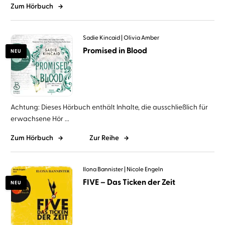
Zum Hörbuch
Sadie Kincaid
Olivia Amber
Promised in Blood
NEU
Achtung: Dieses Hörbuch enthält Inhalte, die ausschließlich für
erwachsene Hör ...
Zum Hörbuch
Zur Reihe
Ilona Bannister
Nicole Engeln
FIVE – Das Ticken der Zeit
NEU