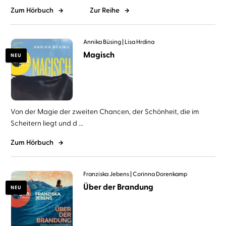
Zum Hörbuch
Zur Reihe
Annika Büsing
Lisa Hrdina
Magisch
NEU
Von der Magie der zweiten Chancen, der Schönheit, die im
Scheitern liegt und d ...
Zum Hörbuch
Franziska Jebens
Corinna Dorenkamp
Über der Brandung
NEU