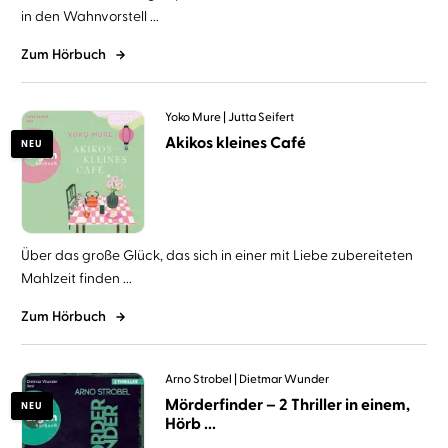
in den Wahnvorstell ...
Zum Hörbuch
Yoko Mure
Jutta Seifert
Akikos kleines Café
NEU
Über das große Glück, das sich in einer mit Liebe zubereiteten
Mahlzeit finden ...
Zum Hörbuch
Arno Strobel
Dietmar Wunder
Mörderfinder – 2 Thriller in einem,
NEU
Hörb ...