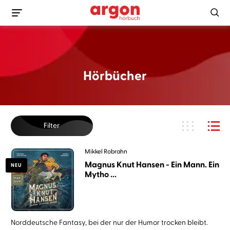
Hörbücher
Filter
Mikkel Robrahn
Magnus Knut Hansen - Ein Mann. Ein
NEU
Mytho ...
Norddeutsche Fantasy, bei der nur der Humor trocken bleibt.