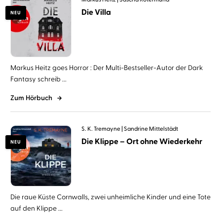
Die Villa
NEU
Markus Heitz goes Horror : Der Multi-Bestseller-Autor der Dark
Fantasy schreib ...
Zum Hörbuch
S. K. Tremayne
Sandrine Mittelstädt
Die Klippe – Ort ohne Wiederkehr
NEU
Die raue Küste Cornwalls, zwei unheimliche Kinder und eine Tote
auf den Klippe ...