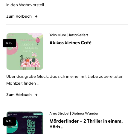
in den Wahnvorstell ...
Zum Hörbuch
Yoko Mure
Jutta Seifert
Akikos kleines Café
NEU
Über das große Glück, das sich in einer mit Liebe zubereiteten
Mahlzeit finden ...
Zum Hörbuch
Arno Strobel
Dietmar Wunder
Mörderfinder – 2 Thriller in einem,
NEU
Hörb ...