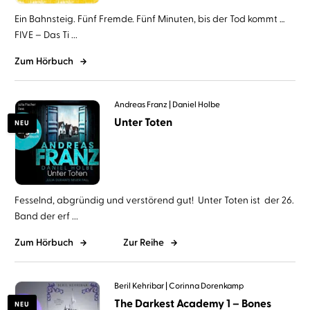
Ein Bahnsteig. Fünf Fremde. Fünf Minuten, bis der Tod kommt …
FIVE – Das Ti ...
Zum Hörbuch
Andreas Franz
Daniel Holbe
Unter Toten
NEU
Fesselnd, abgründig und verstörend gut! Unter Toten ist der 26.
Band der erf ...
Zum Hörbuch
Zur Reihe
Beril Kehribar
Corinna Dorenkamp
The Darkest Academy 1 – Bones
NEU