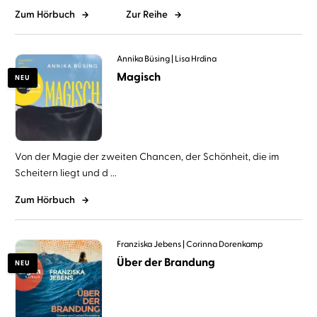
Zum Hörbuch
Zur Reihe
Annika Büsing
Lisa Hrdina
Magisch
NEU
Von der Magie der zweiten Chancen, der Schönheit, die im
Scheitern liegt und d ...
Zum Hörbuch
Franziska Jebens
Corinna Dorenkamp
Über der Brandung
NEU