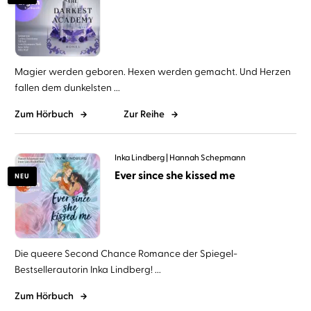
Magier werden geboren. Hexen werden gemacht. Und Herzen
fallen dem dunkelsten ...
Zum Hörbuch
Zur Reihe
Inka Lindberg
Hannah Schepmann
Ever since she kissed me
NEU
Die queere Second Chance Romance der Spiegel-
Bestsellerautorin Inka Lindberg! ...
Zum Hörbuch