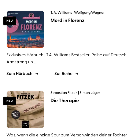
T. A. Williams
Wolfgang Wagner
Mord in Florenz
NEU
Exklusives Hörbuch | T.A. Williams Bestseller-Reihe auf Deutsch
Armstrong un ...
Zum Hörbuch
Zur Reihe
Sebastian Fitzek
Simon Jäger
Die Therapie
NEU
Was, wenn die einzige Spur zum Verschwinden deiner Tochter