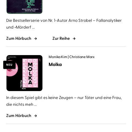
Die Bestsellerserie von Nr. 1-Autor Arno Strobel – Fallanalytiker
und »Mörderf ...
Zum Hörbuch
Zur Reihe
Monika Kim
Christiane Marx
Molka
NEU
In diesem Spiel gibt es keine Zeugen – nur Täter und eine Frau,
die nichts meh ...
Zum Hörbuch