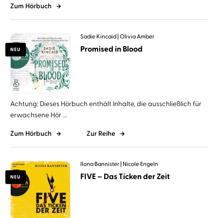
Zum Hörbuch
Sadie Kincaid
Olivia Amber
Promised in Blood
NEU
Achtung: Dieses Hörbuch enthält Inhalte, die ausschließlich für
erwachsene Hör ...
Zum Hörbuch
Zur Reihe
Ilona Bannister
Nicole Engeln
FIVE – Das Ticken der Zeit
NEU