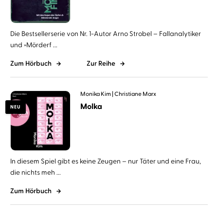
Die Bestsellerserie von Nr. 1-Autor Arno Strobel – Fallanalytiker
und »Mörderf ...
Zum Hörbuch
Zur Reihe
Monika Kim
Christiane Marx
Molka
NEU
In diesem Spiel gibt es keine Zeugen – nur Täter und eine Frau,
die nichts meh ...
Zum Hörbuch