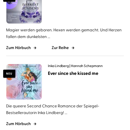
Magier werden geboren. Hexen werden gemacht. Und Herzen
fallen dem dunkelsten ...
Zum Hörbuch
Zur Reihe
Inka Lindberg
Hannah Schepmann
Ever since she kissed me
NEU
Die queere Second Chance Romance der Spiegel-
Bestsellerautorin Inka Lindberg! ...
Zum Hörbuch