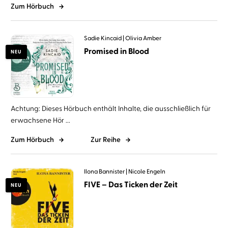
Zum Hörbuch
Sadie Kincaid
Olivia Amber
Promised in Blood
NEU
Achtung: Dieses Hörbuch enthält Inhalte, die ausschließlich für
erwachsene Hör ...
Zum Hörbuch
Zur Reihe
Ilona Bannister
Nicole Engeln
FIVE – Das Ticken der Zeit
NEU