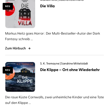
Die Villa
NEU
Markus Heitz goes Horror : Der Multi-Bestseller-Autor der Dark
Fantasy schreib ...
Zum Hörbuch
S. K. Tremayne
Sandrine Mittelstädt
Die Klippe – Ort ohne Wiederkehr
NEU
Die raue Küste Cornwalls, zwei unheimliche Kinder und eine Tote
auf den Klippe ...