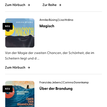
Zum Hörbuch
Zur Reihe
Annika Büsing
Lisa Hrdina
Magisch
NEU
Von der Magie der zweiten Chancen, der Schönheit, die im
Scheitern liegt und d ...
Zum Hörbuch
Franziska Jebens
Corinna Dorenkamp
Über der Brandung
NEU