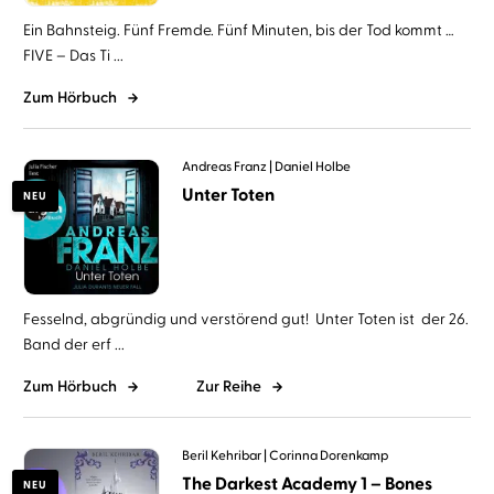
Ein Bahnsteig. Fünf Fremde. Fünf Minuten, bis der Tod kommt …
FIVE – Das Ti ...
Zum Hörbuch
Andreas Franz
Daniel Holbe
Unter Toten
NEU
Fesselnd, abgründig und verstörend gut! Unter Toten ist der 26.
Band der erf ...
Zum Hörbuch
Zur Reihe
Beril Kehribar
Corinna Dorenkamp
The Darkest Academy 1 – Bones
NEU