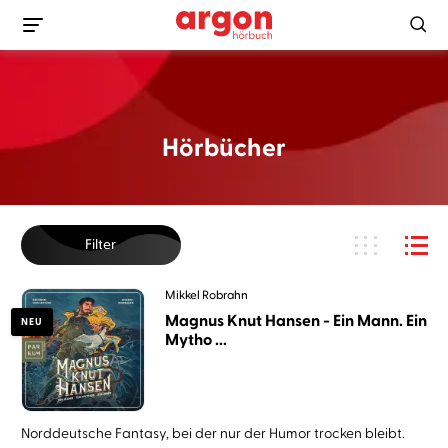
Hörbücher
Filter
Mikkel Robrahn
Magnus Knut Hansen - Ein Mann. Ein
NEU
Mytho ...
Norddeutsche Fantasy, bei der nur der Humor trocken bleibt.