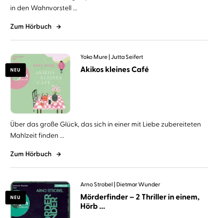
in den Wahnvorstell ...
Zum Hörbuch
Yoko Mure
Jutta Seifert
Akikos kleines Café
NEU
Über das große Glück, das sich in einer mit Liebe zubereiteten
Mahlzeit finden ...
Zum Hörbuch
Arno Strobel
Dietmar Wunder
Mörderfinder – 2 Thriller in einem,
NEU
Hörb ...