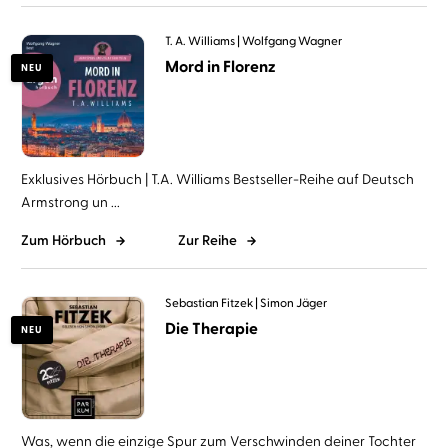
T. A. Williams
Wolfgang Wagner
Mord in Florenz
NEU
Exklusives Hörbuch | T.A. Williams Bestseller-Reihe auf Deutsch
Armstrong un ...
Zum Hörbuch
Zur Reihe
Sebastian Fitzek
Simon Jäger
Die Therapie
NEU
Was, wenn die einzige Spur zum Verschwinden deiner Tochter