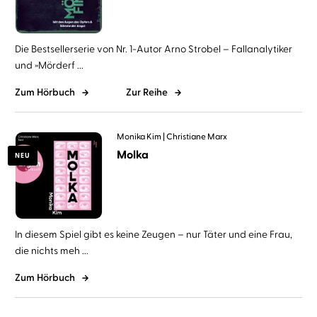
Die Bestsellerserie von Nr. 1-Autor Arno Strobel – Fallanalytiker
und »Mörderf ...
Zum Hörbuch
Zur Reihe
Monika Kim
Christiane Marx
Molka
NEU
In diesem Spiel gibt es keine Zeugen – nur Täter und eine Frau,
die nichts meh ...
Zum Hörbuch