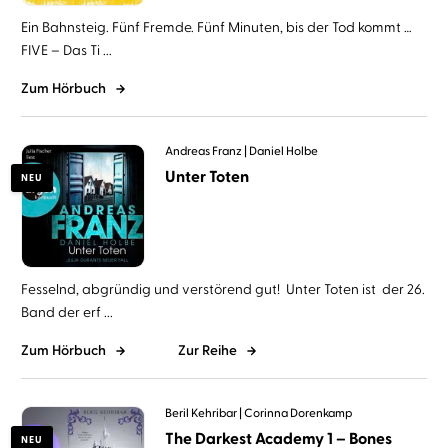
Ein Bahnsteig. Fünf Fremde. Fünf Minuten, bis der Tod kommt …
FIVE – Das Ti ...
Zum Hörbuch
Andreas Franz
Daniel Holbe
Unter Toten
NEU
Fesselnd, abgründig und verstörend gut! Unter Toten ist der 26.
Band der erf ...
Zum Hörbuch
Zur Reihe
Beril Kehribar
Corinna Dorenkamp
The Darkest Academy 1 – Bones
NEU