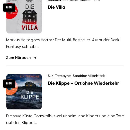
Die Villa
NEU
Markus Heitz goes Horror : Der Multi-Bestseller-Autor der Dark
Fantasy schreib ...
Zum Hörbuch
S. K. Tremayne
Sandrine Mittelstädt
Die Klippe – Ort ohne Wiederkehr
NEU
Die raue Küste Cornwalls, zwei unheimliche Kinder und eine Tote
auf den Klippe ...