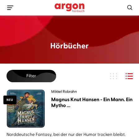
Hörbücher
Filter
Mikkel Robrahn
Magnus Knut Hansen - Ein Mann. Ein
NEU
Mytho ...
Norddeutsche Fantasy, bei der nur der Humor trocken bleibt.