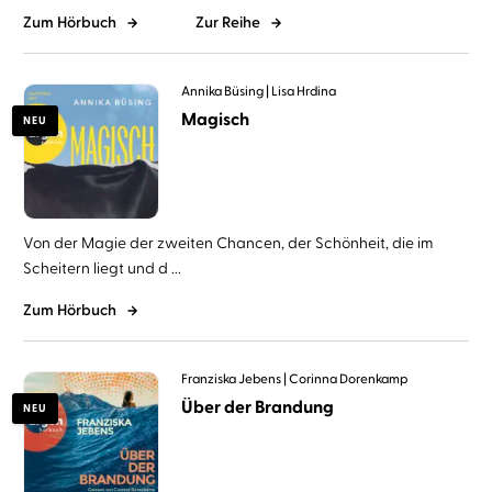
Zum Hörbuch
Zur Reihe
Annika Büsing
Lisa Hrdina
Magisch
NEU
Von der Magie der zweiten Chancen, der Schönheit, die im
Scheitern liegt und d ...
Zum Hörbuch
Franziska Jebens
Corinna Dorenkamp
Über der Brandung
NEU