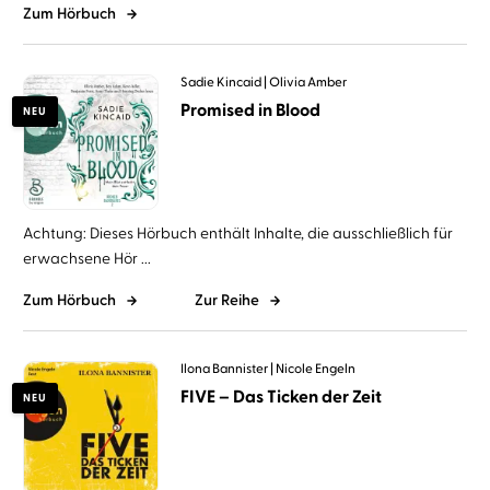
Zum Hörbuch
Sadie Kincaid
Olivia Amber
Promised in Blood
NEU
Achtung: Dieses Hörbuch enthält Inhalte, die ausschließlich für
erwachsene Hör ...
Zum Hörbuch
Zur Reihe
Ilona Bannister
Nicole Engeln
FIVE – Das Ticken der Zeit
NEU