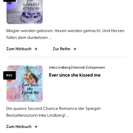
Magier werden geboren. Hexen werden gemacht. Und Herzen
fallen dem dunkelsten ...
Zum Hörbuch
Zur Reihe
Inka Lindberg
Hannah Schepmann
Ever since she kissed me
NEU
Die queere Second Chance Romance der Spiegel-
Bestsellerautorin Inka Lindberg! ...
Zum Hörbuch