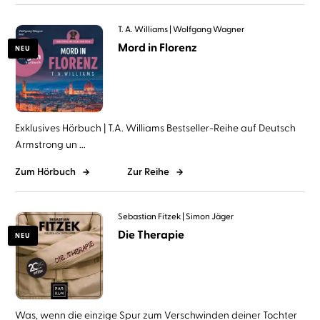
T. A. Williams
Wolfgang Wagner
Mord in Florenz
NEU
Exklusives Hörbuch | T.A. Williams Bestseller-Reihe auf Deutsch
Armstrong un ...
Zum Hörbuch
Zur Reihe
Sebastian Fitzek
Simon Jäger
Die Therapie
NEU
Was, wenn die einzige Spur zum Verschwinden deiner Tochter