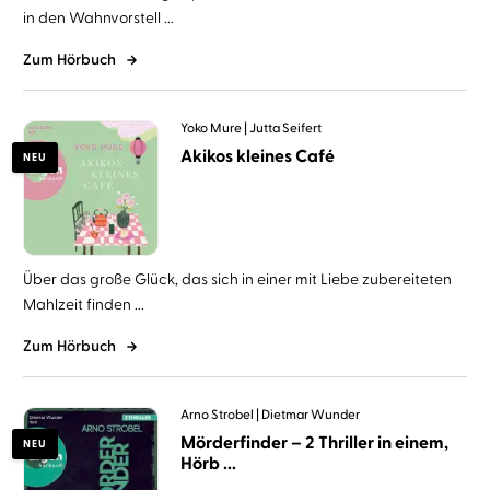
in den Wahnvorstell ...
Zum Hörbuch
Yoko Mure
Jutta Seifert
Akikos kleines Café
NEU
Über das große Glück, das sich in einer mit Liebe zubereiteten
Mahlzeit finden ...
Zum Hörbuch
Arno Strobel
Dietmar Wunder
Mörderfinder – 2 Thriller in einem,
NEU
Hörb ...