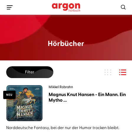
Hörbücher
Filter
Mikkel Robrahn
Magnus Knut Hansen - Ein Mann. Ein
NEU
Mytho ...
Norddeutsche Fantasy, bei der nur der Humor trocken bleibt.