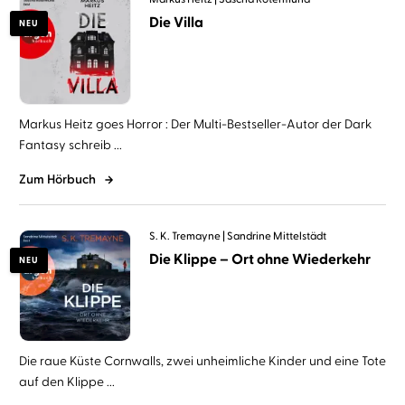
Die Villa
NEU
Markus Heitz goes Horror : Der Multi-Bestseller-Autor der Dark
Fantasy schreib ...
Zum Hörbuch
S. K. Tremayne
Sandrine Mittelstädt
Die Klippe – Ort ohne Wiederkehr
NEU
Die raue Küste Cornwalls, zwei unheimliche Kinder und eine Tote
auf den Klippe ...