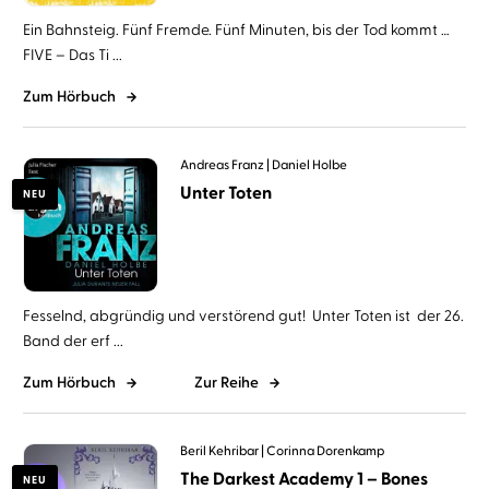
Ein Bahnsteig. Fünf Fremde. Fünf Minuten, bis der Tod kommt …
FIVE – Das Ti ...
Zum Hörbuch
Andreas Franz
Daniel Holbe
Unter Toten
NEU
Fesselnd, abgründig und verstörend gut! Unter Toten ist der 26.
Band der erf ...
Zum Hörbuch
Zur Reihe
Beril Kehribar
Corinna Dorenkamp
The Darkest Academy 1 – Bones
NEU