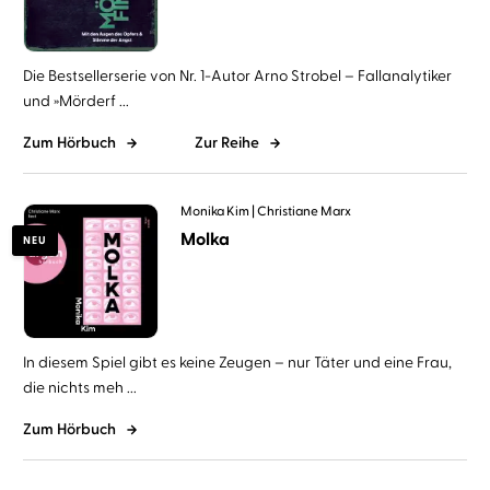
Die Bestsellerserie von Nr. 1-Autor Arno Strobel – Fallanalytiker
und »Mörderf ...
Zum Hörbuch
Zur Reihe
Monika Kim
Christiane Marx
Molka
NEU
In diesem Spiel gibt es keine Zeugen – nur Täter und eine Frau,
die nichts meh ...
Zum Hörbuch