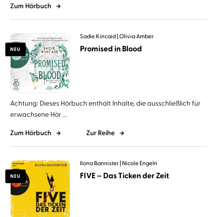
Zum Hörbuch
Sadie Kincaid
Olivia Amber
Promised in Blood
NEU
Achtung: Dieses Hörbuch enthält Inhalte, die ausschließlich für
erwachsene Hör ...
Zum Hörbuch
Zur Reihe
Ilona Bannister
Nicole Engeln
FIVE – Das Ticken der Zeit
NEU