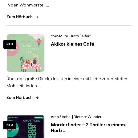
in den Wahnvorstell ...
Zum Hörbuch
Yoko Mure
Jutta Seifert
Akikos kleines Café
NEU
Über das große Glück, das sich in einer mit Liebe zubereiteten
Mahlzeit finden ...
Zum Hörbuch
Arno Strobel
Dietmar Wunder
Mörderfinder – 2 Thriller in einem,
NEU
Hörb ...