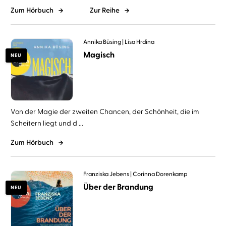
Zum Hörbuch
Zur Reihe
Annika Büsing
Lisa Hrdina
Magisch
NEU
Von der Magie der zweiten Chancen, der Schönheit, die im
Scheitern liegt und d ...
Zum Hörbuch
Franziska Jebens
Corinna Dorenkamp
Über der Brandung
NEU