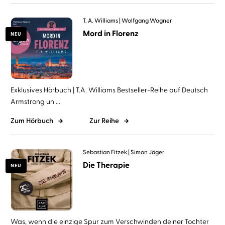
T. A. Williams
Wolfgang Wagner
Mord in Florenz
NEU
Exklusives Hörbuch | T.A. Williams Bestseller-Reihe auf Deutsch
Armstrong un ...
Zum Hörbuch
Zur Reihe
Sebastian Fitzek
Simon Jäger
Die Therapie
NEU
Was, wenn die einzige Spur zum Verschwinden deiner Tochter