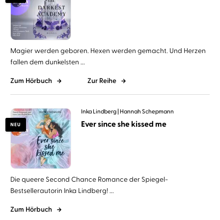
Magier werden geboren. Hexen werden gemacht. Und Herzen
fallen dem dunkelsten ...
Zum Hörbuch
Zur Reihe
Inka Lindberg
Hannah Schepmann
Ever since she kissed me
NEU
Die queere Second Chance Romance der Spiegel-
Bestsellerautorin Inka Lindberg! ...
Zum Hörbuch