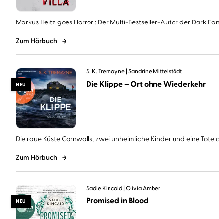
Markus Heitz goes Horror : Der Multi-Bestseller-Autor der Dark Fant
Zum Hörbuch
S. K. Tremayne
Sandrine Mittelstädt
Die Klippe – Ort ohne Wiederkehr
NEU
Die raue Küste Cornwalls, zwei unheimliche Kinder und eine Tote au
Zum Hörbuch
Sadie Kincaid
Olivia Amber
Promised in Blood
NEU