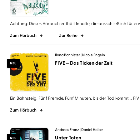
Achtung: Dieses Hörbuch enthält Inhalte, die ausschließlich für er
Zum Hörbuch
Zur Reihe
Ilona Bannister
Nicole Engeln
FIVE – Das Ticken der Zeit
NEU
Ein Bahnsteig. Fünf Fremde. Fünf Minuten, bis der Tod kommt … FIVE 
Zum Hörbuch
Andreas Franz
Daniel Holbe
Unter Toten
NEU