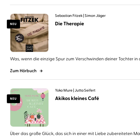
Sebastian Fitzek
Simon Jäger
Die Therapie
NEU
Was, wenn die einzige Spur zum Verschwinden deiner Tochter in d
Zum Hörbuch
Yoko Mure
Jutta Seifert
Akikos kleines Café
NEU
Über das große Glück, das sich in einer mit Liebe zubereiteten Mahl