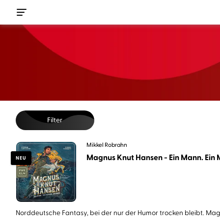
Filter
Mikkel Robrahn
Magnus Knut Hansen - Ein Mann. Ein M
NEU
Norddeutsche Fantasy, bei der nur der Humor trocken bleibt. Magn