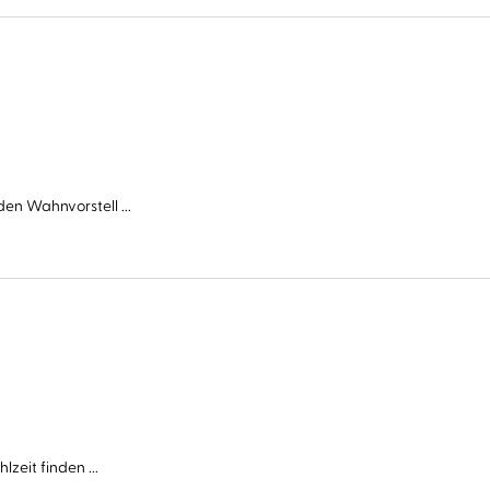
en Wahnvorstell ...
zeit finden ...