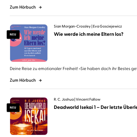
Zum Hörbuch
Sian Morgan-Crossley
Eva Gosciejewicz
Wie werde ich meine Eltern los?
NEU
Deine Reise zu emotionaler Freiheit! »Sie haben doch ihr Bestes geta
Zum Hörbuch
R. C. Joshua
Vincent Fallow
Deadworld Isekai 1 – Der letzte Überle
NEU