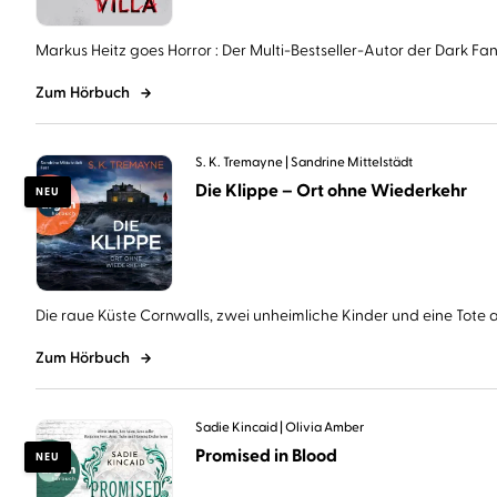
Markus Heitz goes Horror : Der Multi-Bestseller-Autor der Dark Fant
Zum Hörbuch
S. K. Tremayne
Sandrine Mittelstädt
Die Klippe – Ort ohne Wiederkehr
NEU
Die raue Küste Cornwalls, zwei unheimliche Kinder und eine Tote au
Zum Hörbuch
Sadie Kincaid
Olivia Amber
Promised in Blood
NEU