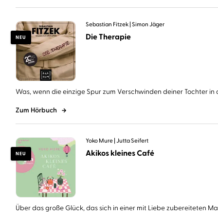
Sebastian Fitzek
Simon Jäger
Die Therapie
NEU
Was, wenn die einzige Spur zum Verschwinden deiner Tochter in d
Zum Hörbuch
Yoko Mure
Jutta Seifert
Akikos kleines Café
NEU
Über das große Glück, das sich in einer mit Liebe zubereiteten Mahl