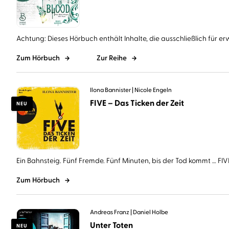
Achtung: Dieses Hörbuch enthält Inhalte, die ausschließlich für er
Zum Hörbuch
Zur Reihe
Ilona Bannister
Nicole Engeln
FIVE – Das Ticken der Zeit
NEU
Ein Bahnsteig. Fünf Fremde. Fünf Minuten, bis der Tod kommt … FIVE 
Zum Hörbuch
Andreas Franz
Daniel Holbe
Unter Toten
NEU