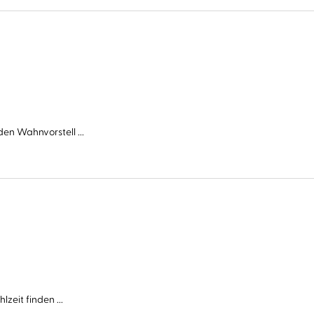
en Wahnvorstell ...
zeit finden ...