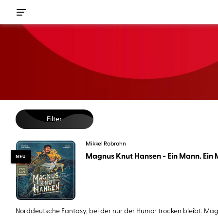
Filter
Mikkel Robrahn
Magnus Knut Hansen - Ein Mann. Ein M
NEU
Norddeutsche Fantasy, bei der nur der Humor trocken bleibt. Magn