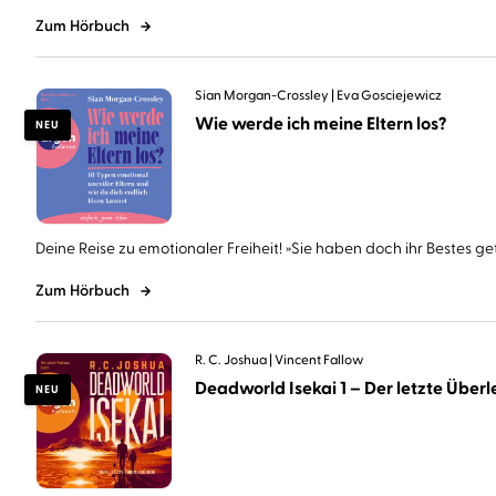
Zum Hörbuch
Sian Morgan-Crossley
Eva Gosciejewicz
Wie werde ich meine Eltern los?
NEU
Deine Reise zu emotionaler Freiheit! »Sie haben doch ihr Bestes geta
Zum Hörbuch
R. C. Joshua
Vincent Fallow
Deadworld Isekai 1 – Der letzte Überle
NEU