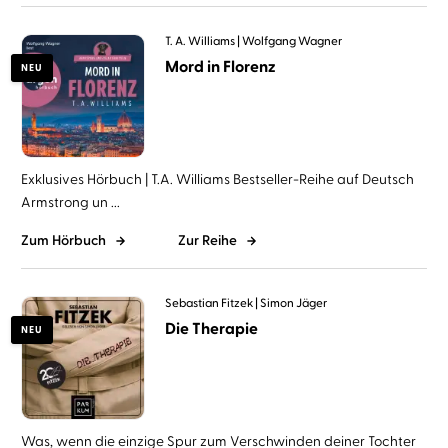
T. A. Williams
Wolfgang Wagner
Mord in Florenz
NEU
Exklusives Hörbuch | T.A. Williams Bestseller-Reihe auf Deutsch
Armstrong un ...
Zum Hörbuch
Zur Reihe
Sebastian Fitzek
Simon Jäger
Die Therapie
NEU
Was, wenn die einzige Spur zum Verschwinden deiner Tochter