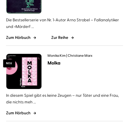
Die Bestsellerserie von Nr. 1-Autor Arno Strobel – Fallanalytiker
und »Mörderf ...
Zum Hörbuch
Zur Reihe
Monika Kim
Christiane Marx
Molka
NEU
In diesem Spiel gibt es keine Zeugen – nur Täter und eine Frau,
die nichts meh ...
Zum Hörbuch