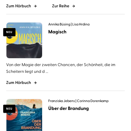
Zum Hörbuch
Zur Reihe
Annika Büsing
Lisa Hrdina
Magisch
NEU
Von der Magie der zweiten Chancen, der Schönheit, die im
Scheitern liegt und d ...
Zum Hörbuch
Franziska Jebens
Corinna Dorenkamp
Über der Brandung
NEU