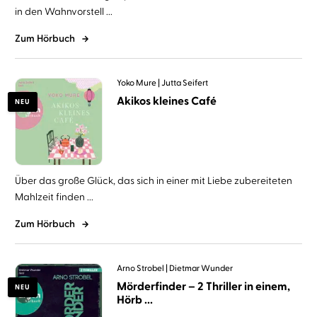
in den Wahnvorstell ...
Zum Hörbuch
Yoko Mure
Jutta Seifert
Akikos kleines Café
NEU
Über das große Glück, das sich in einer mit Liebe zubereiteten
Mahlzeit finden ...
Zum Hörbuch
Arno Strobel
Dietmar Wunder
Mörderfinder – 2 Thriller in einem,
NEU
Hörb ...