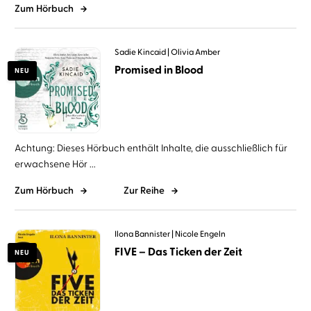
Zum Hörbuch
Sadie Kincaid
Olivia Amber
Promised in Blood
NEU
Achtung: Dieses Hörbuch enthält Inhalte, die ausschließlich für
erwachsene Hör ...
Zum Hörbuch
Zur Reihe
Ilona Bannister
Nicole Engeln
FIVE – Das Ticken der Zeit
NEU