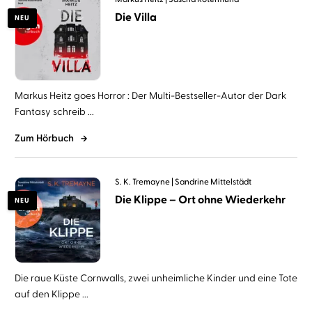
Die Villa
NEU
Markus Heitz goes Horror : Der Multi-Bestseller-Autor der Dark
Fantasy schreib ...
Zum Hörbuch
S. K. Tremayne
Sandrine Mittelstädt
Die Klippe – Ort ohne Wiederkehr
NEU
Die raue Küste Cornwalls, zwei unheimliche Kinder und eine Tote
auf den Klippe ...