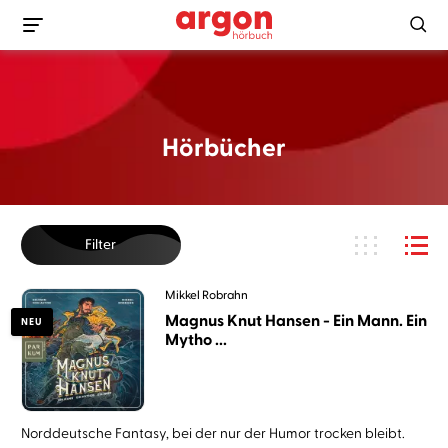
Hörbücher
Filter
Mikkel Robrahn
Magnus Knut Hansen - Ein Mann. Ein
NEU
Mytho ...
Norddeutsche Fantasy, bei der nur der Humor trocken bleibt.