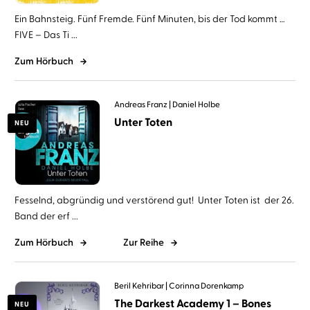
Ein Bahnsteig. Fünf Fremde. Fünf Minuten, bis der Tod kommt …
FIVE – Das Ti ...
Zum Hörbuch
Andreas Franz
Daniel Holbe
Unter Toten
NEU
Fesselnd, abgründig und verstörend gut! Unter Toten ist der 26.
Band der erf ...
Zum Hörbuch
Zur Reihe
Beril Kehribar
Corinna Dorenkamp
The Darkest Academy 1 – Bones
NEU