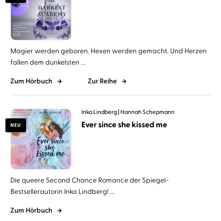
Magier werden geboren. Hexen werden gemacht. Und Herzen
fallen dem dunkelsten ...
Zum Hörbuch
Zur Reihe
Inka Lindberg
Hannah Schepmann
Ever since she kissed me
NEU
Die queere Second Chance Romance der Spiegel-
Bestsellerautorin Inka Lindberg! ...
Zum Hörbuch