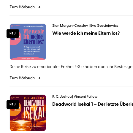
Zum Hörbuch
Sian Morgan-Crossley
Eva Gosciejewicz
Wie werde ich meine Eltern los?
NEU
Deine Reise zu emotionaler Freiheit! »Sie haben doch ihr Bestes geta
Zum Hörbuch
R. C. Joshua
Vincent Fallow
Deadworld Isekai 1 – Der letzte Überle
NEU