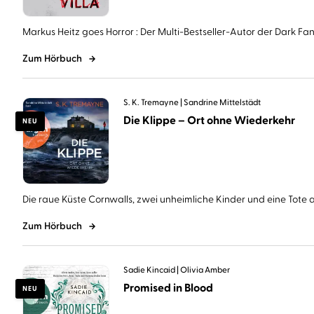
Markus Heitz goes Horror : Der Multi-Bestseller-Autor der Dark Fant
Zum Hörbuch
S. K. Tremayne
Sandrine Mittelstädt
Die Klippe – Ort ohne Wiederkehr
NEU
Die raue Küste Cornwalls, zwei unheimliche Kinder und eine Tote au
Zum Hörbuch
Sadie Kincaid
Olivia Amber
Promised in Blood
NEU