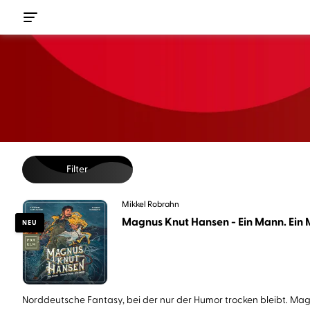
Filter
Mikkel Robrahn
Magnus Knut Hansen - Ein Mann. Ein M
NEU
Norddeutsche Fantasy, bei der nur der Humor trocken bleibt. Magn