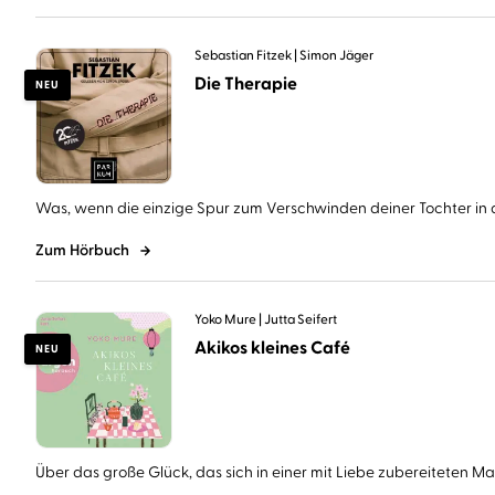
Sebastian Fitzek
Simon Jäger
Die Therapie
NEU
Was, wenn die einzige Spur zum Verschwinden deiner Tochter in d
Zum Hörbuch
Yoko Mure
Jutta Seifert
Akikos kleines Café
NEU
Über das große Glück, das sich in einer mit Liebe zubereiteten Mahl