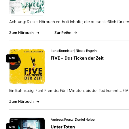
Achtung: Dieses Hörbuch enthält Inhalte, die ausschließlich für er
Zum Hörbuch
Zur Reihe
Ilona Bannister
Nicole Engeln
FIVE – Das Ticken der Zeit
NEU
Ein Bahnsteig. Fünf Fremde. Fünf Minuten, bis der Tod kommt … FIVE 
Zum Hörbuch
Andreas Franz
Daniel Holbe
Unter Toten
NEU