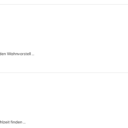
en Wahnvorstell ...
zeit finden ...