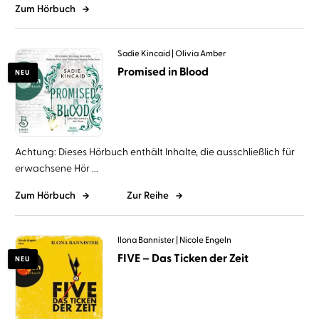
Zum Hörbuch
Sadie Kincaid
Olivia Amber
Promised in Blood
NEU
Achtung: Dieses Hörbuch enthält Inhalte, die ausschließlich für
erwachsene Hör ...
Zum Hörbuch
Zur Reihe
Ilona Bannister
Nicole Engeln
FIVE – Das Ticken der Zeit
NEU