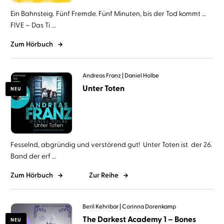
Ein Bahnsteig. Fünf Fremde. Fünf Minuten, bis der Tod kommt …
FIVE – Das Ti ...
Zum Hörbuch
Andreas Franz
Daniel Holbe
Unter Toten
NEU
Fesselnd, abgründig und verstörend gut! Unter Toten ist der 26.
Band der erf ...
Zum Hörbuch
Zur Reihe
Beril Kehribar
Corinna Dorenkamp
The Darkest Academy 1 – Bones
NEU