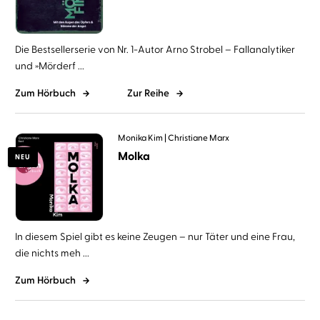
Die Bestsellerserie von Nr. 1-Autor Arno Strobel – Fallanalytiker
und »Mörderf ...
Zum Hörbuch
Zur Reihe
Monika Kim
Christiane Marx
Molka
NEU
In diesem Spiel gibt es keine Zeugen – nur Täter und eine Frau,
die nichts meh ...
Zum Hörbuch