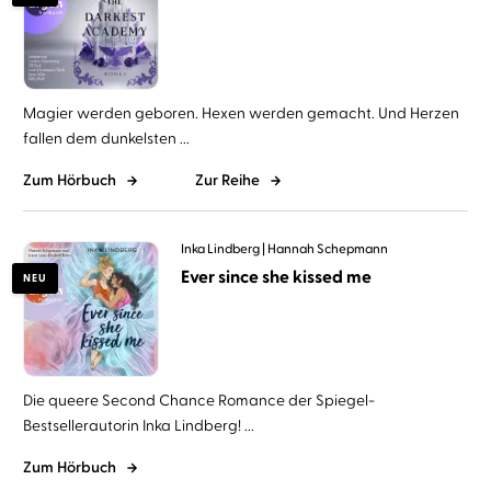
Magier werden geboren. Hexen werden gemacht. Und Herzen
fallen dem dunkelsten ...
Zum Hörbuch
Zur Reihe
Inka Lindberg
Hannah Schepmann
Ever since she kissed me
NEU
Die queere Second Chance Romance der Spiegel-
Bestsellerautorin Inka Lindberg! ...
Zum Hörbuch