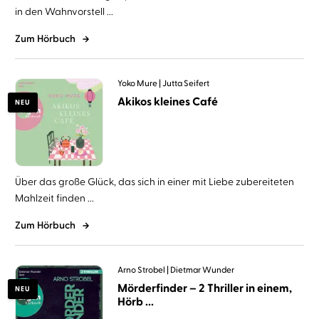
in den Wahnvorstell ...
Zum Hörbuch
Yoko Mure
Jutta Seifert
Akikos kleines Café
NEU
Über das große Glück, das sich in einer mit Liebe zubereiteten
Mahlzeit finden ...
Zum Hörbuch
Arno Strobel
Dietmar Wunder
Mörderfinder – 2 Thriller in einem,
NEU
Hörb ...