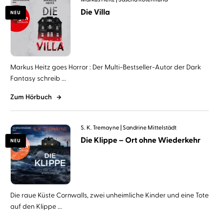
Die Villa
NEU
Markus Heitz goes Horror : Der Multi-Bestseller-Autor der Dark
Fantasy schreib ...
Zum Hörbuch
S. K. Tremayne
Sandrine Mittelstädt
Die Klippe – Ort ohne Wiederkehr
NEU
Die raue Küste Cornwalls, zwei unheimliche Kinder und eine Tote
auf den Klippe ...