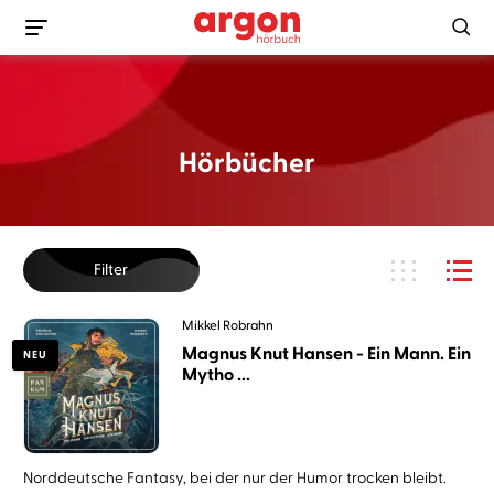
Hörbücher
Filter
Mikkel Robrahn
Magnus Knut Hansen - Ein Mann. Ein
NEU
Mytho ...
Norddeutsche Fantasy, bei der nur der Humor trocken bleibt.