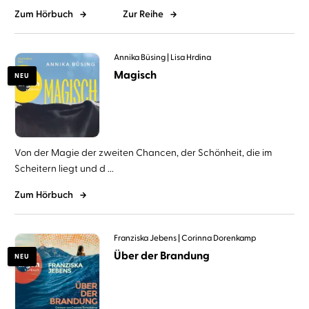
Zum Hörbuch
Zur Reihe
Annika Büsing
Lisa Hrdina
Magisch
NEU
Von der Magie der zweiten Chancen, der Schönheit, die im
Scheitern liegt und d ...
Zum Hörbuch
Franziska Jebens
Corinna Dorenkamp
Über der Brandung
NEU