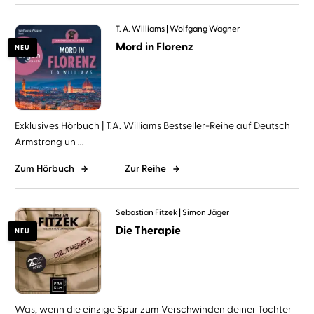
T. A. Williams
Wolfgang Wagner
Mord in Florenz
NEU
Exklusives Hörbuch | T.A. Williams Bestseller-Reihe auf Deutsch
Armstrong un ...
Zum Hörbuch
Zur Reihe
Sebastian Fitzek
Simon Jäger
Die Therapie
NEU
Was, wenn die einzige Spur zum Verschwinden deiner Tochter