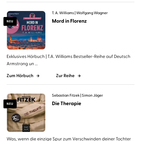
T. A. Williams
Wolfgang Wagner
Mord in Florenz
NEU
Exklusives Hörbuch | T.A. Williams Bestseller-Reihe auf Deutsch
Armstrong un ...
Zum Hörbuch
Zur Reihe
Sebastian Fitzek
Simon Jäger
Die Therapie
NEU
Was, wenn die einzige Spur zum Verschwinden deiner Tochter