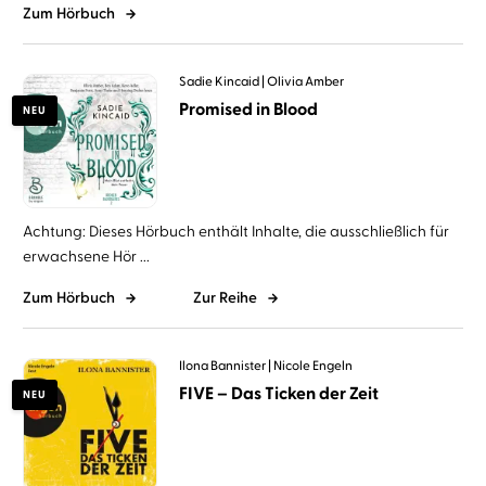
Zum Hörbuch
Sadie Kincaid
Olivia Amber
Promised in Blood
NEU
Achtung: Dieses Hörbuch enthält Inhalte, die ausschließlich für
erwachsene Hör ...
Zum Hörbuch
Zur Reihe
Ilona Bannister
Nicole Engeln
FIVE – Das Ticken der Zeit
NEU