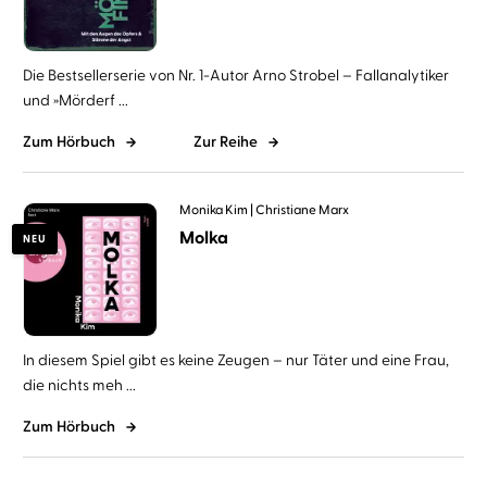
Die Bestsellerserie von Nr. 1-Autor Arno Strobel – Fallanalytiker
und »Mörderf ...
Zum Hörbuch
Zur Reihe
Monika Kim
Christiane Marx
Molka
NEU
In diesem Spiel gibt es keine Zeugen – nur Täter und eine Frau,
die nichts meh ...
Zum Hörbuch