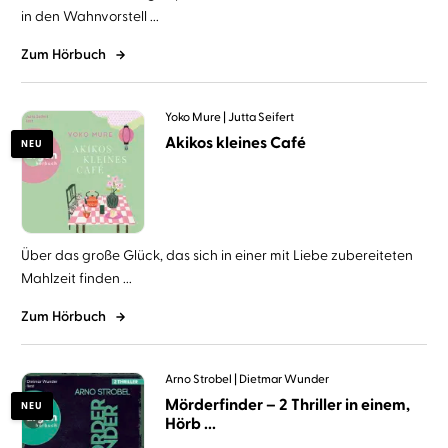
in den Wahnvorstell ...
Zum Hörbuch
Yoko Mure
Jutta Seifert
Akikos kleines Café
NEU
Über das große Glück, das sich in einer mit Liebe zubereiteten
Mahlzeit finden ...
Zum Hörbuch
Arno Strobel
Dietmar Wunder
Mörderfinder – 2 Thriller in einem,
NEU
Hörb ...