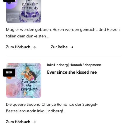
Magier werden geboren. Hexen werden gemacht. Und Herzen
fallen dem dunkelsten ...
Zum Hörbuch
Zur Reihe
Inka Lindberg
Hannah Schepmann
Ever since she kissed me
NEU
Die queere Second Chance Romance der Spiegel-
Bestsellerautorin Inka Lindberg! ...
Zum Hörbuch