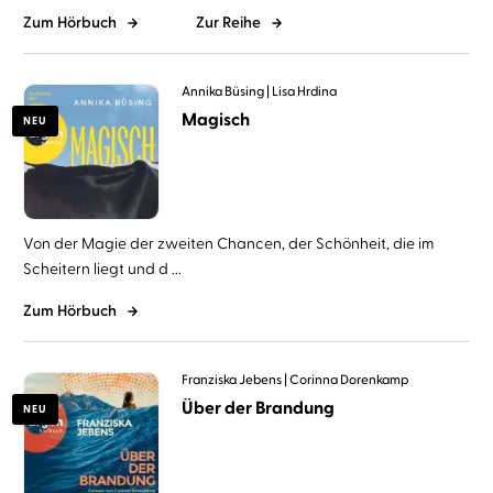
Zum Hörbuch
Zur Reihe
Annika Büsing
Lisa Hrdina
Magisch
NEU
Von der Magie der zweiten Chancen, der Schönheit, die im
Scheitern liegt und d ...
Zum Hörbuch
Franziska Jebens
Corinna Dorenkamp
Über der Brandung
NEU