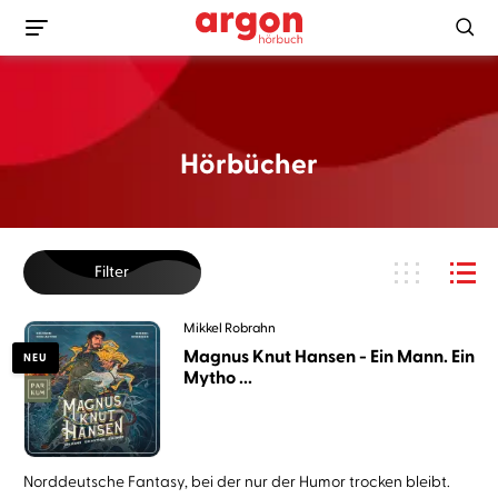
Hörbücher
Filter
Mikkel Robrahn
Magnus Knut Hansen - Ein Mann. Ein
NEU
Mytho ...
Norddeutsche Fantasy, bei der nur der Humor trocken bleibt.