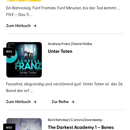
Ein Bahnsteig. Fünf Fremde. Fünf Minuten, bis der Tod kommt …
FIVE – Das Ti ...
Zum Hörbuch
Andreas Franz
Daniel Holbe
Unter Toten
NEU
Fesselnd, abgründig und verstörend gut! Unter Toten ist der 26.
Band der erf ...
Zum Hörbuch
Zur Reihe
Beril Kehribar
Corinna Dorenkamp
The Darkest Academy 1 – Bones
NEU