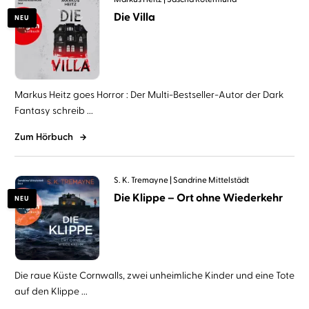
Die Villa
NEU
Markus Heitz goes Horror : Der Multi-Bestseller-Autor der Dark
Fantasy schreib ...
Zum Hörbuch
S. K. Tremayne
Sandrine Mittelstädt
Die Klippe – Ort ohne Wiederkehr
NEU
Die raue Küste Cornwalls, zwei unheimliche Kinder und eine Tote
auf den Klippe ...