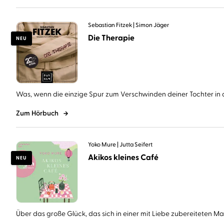
Sebastian Fitzek
Simon Jäger
Die Therapie
NEU
Was, wenn die einzige Spur zum Verschwinden deiner Tochter in d
Zum Hörbuch
Yoko Mure
Jutta Seifert
Akikos kleines Café
NEU
Über das große Glück, das sich in einer mit Liebe zubereiteten Mahl