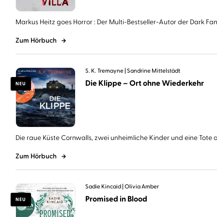
Markus Heitz goes Horror : Der Multi-Bestseller-Autor der Dark Fant
Zum Hörbuch
S. K. Tremayne
Sandrine Mittelstädt
Die Klippe – Ort ohne Wiederkehr
NEU
Die raue Küste Cornwalls, zwei unheimliche Kinder und eine Tote au
Zum Hörbuch
Sadie Kincaid
Olivia Amber
Promised in Blood
NEU