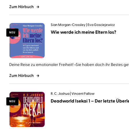
Zum Hörbuch
Sian Morgan-Crossley
Eva Gosciejewicz
Wie werde ich meine Eltern los?
NEU
Deine Reise zu emotionaler Freiheit! »Sie haben doch ihr Bestes geta
Zum Hörbuch
R. C. Joshua
Vincent Fallow
Deadworld Isekai 1 – Der letzte Überle
NEU