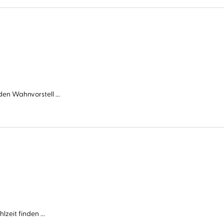
en Wahnvorstell ...
zeit finden ...