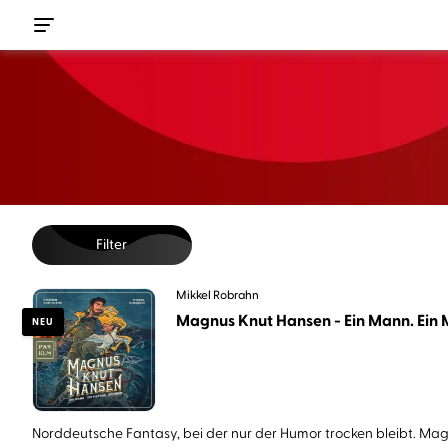
Filter
Mikkel Robrahn
Magnus Knut Hansen - Ein Mann. Ein M
NEU
Norddeutsche Fantasy, bei der nur der Humor trocken bleibt. Magn