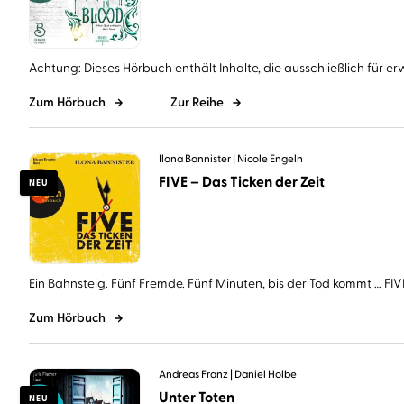
Achtung: Dieses Hörbuch enthält Inhalte, die ausschließlich für er
Zum Hörbuch
Zur Reihe
Ilona Bannister
Nicole Engeln
FIVE – Das Ticken der Zeit
NEU
Ein Bahnsteig. Fünf Fremde. Fünf Minuten, bis der Tod kommt … FIVE 
Zum Hörbuch
Andreas Franz
Daniel Holbe
Unter Toten
NEU