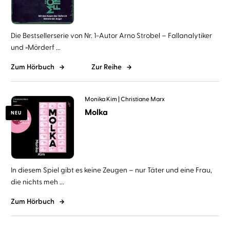
Die Bestsellerserie von Nr. 1-Autor Arno Strobel – Fallanalytiker
und »Mörderf ...
Zum Hörbuch
Zur Reihe
Monika Kim
Christiane Marx
Molka
NEU
In diesem Spiel gibt es keine Zeugen – nur Täter und eine Frau,
die nichts meh ...
Zum Hörbuch