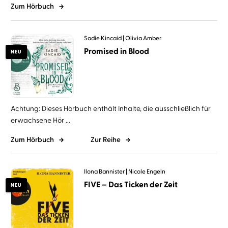
Zum Hörbuch
Sadie Kincaid
Olivia Amber
Promised in Blood
NEU
Achtung: Dieses Hörbuch enthält Inhalte, die ausschließlich für
erwachsene Hör ...
Zum Hörbuch
Zur Reihe
Ilona Bannister
Nicole Engeln
FIVE – Das Ticken der Zeit
NEU