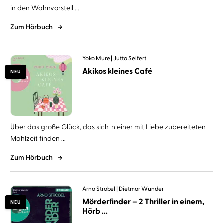
in den Wahnvorstell ...
Zum Hörbuch
Yoko Mure
Jutta Seifert
Akikos kleines Café
NEU
Über das große Glück, das sich in einer mit Liebe zubereiteten
Mahlzeit finden ...
Zum Hörbuch
Arno Strobel
Dietmar Wunder
Mörderfinder – 2 Thriller in einem,
NEU
Hörb ...