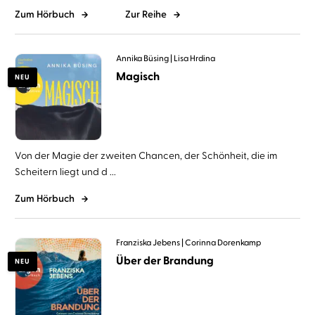
Zum Hörbuch
Zur Reihe
Annika Büsing
Lisa Hrdina
Magisch
NEU
Von der Magie der zweiten Chancen, der Schönheit, die im
Scheitern liegt und d ...
Zum Hörbuch
Franziska Jebens
Corinna Dorenkamp
Über der Brandung
NEU