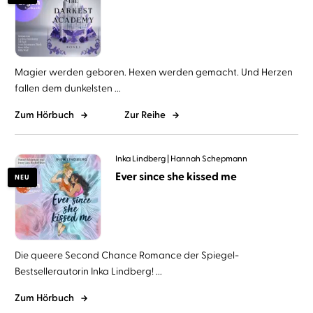
Magier werden geboren. Hexen werden gemacht. Und Herzen
fallen dem dunkelsten ...
Zum Hörbuch
Zur Reihe
Inka Lindberg
Hannah Schepmann
Ever since she kissed me
NEU
Die queere Second Chance Romance der Spiegel-
Bestsellerautorin Inka Lindberg! ...
Zum Hörbuch