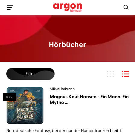
Hörbücher
Filter
Mikkel Robrahn
Magnus Knut Hansen - Ein Mann. Ein
NEU
Mytho ...
Norddeutsche Fantasy, bei der nur der Humor trocken bleibt.