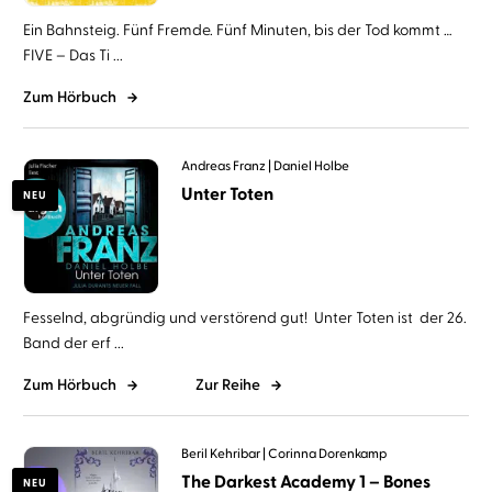
Ein Bahnsteig. Fünf Fremde. Fünf Minuten, bis der Tod kommt …
FIVE – Das Ti ...
Zum Hörbuch
Andreas Franz
Daniel Holbe
Unter Toten
NEU
Fesselnd, abgründig und verstörend gut! Unter Toten ist der 26.
Band der erf ...
Zum Hörbuch
Zur Reihe
Beril Kehribar
Corinna Dorenkamp
The Darkest Academy 1 – Bones
NEU