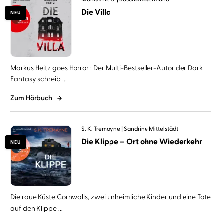
Die Villa
NEU
Markus Heitz goes Horror : Der Multi-Bestseller-Autor der Dark
Fantasy schreib ...
Zum Hörbuch
S. K. Tremayne
Sandrine Mittelstädt
Die Klippe – Ort ohne Wiederkehr
NEU
Die raue Küste Cornwalls, zwei unheimliche Kinder und eine Tote
auf den Klippe ...