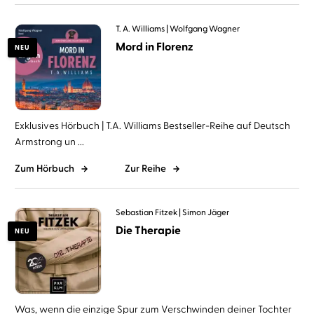
T. A. Williams
Wolfgang Wagner
Mord in Florenz
NEU
Exklusives Hörbuch | T.A. Williams Bestseller-Reihe auf Deutsch
Armstrong un ...
Zum Hörbuch
Zur Reihe
Sebastian Fitzek
Simon Jäger
Die Therapie
NEU
Was, wenn die einzige Spur zum Verschwinden deiner Tochter