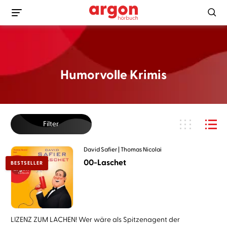
Humorvolle Krimis
Filter
David Safier
Thomas Nicolai
00-Laschet
BESTSELLER
LIZENZ ZUM LACHEN! Wer wäre als Spitzenagent der