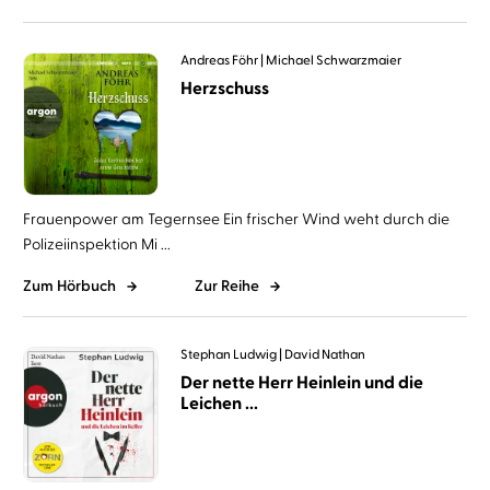
Andreas Föhr
Michael Schwarzmaier
Herzschuss
Frauenpower am Tegernsee Ein frischer Wind weht durch die
Polizeiinspektion Mi ...
Zum Hörbuch
Zur Reihe
Stephan Ludwig
David Nathan
Der nette Herr Heinlein und die
Leichen ...