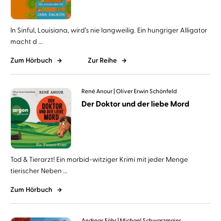
In Sinful, Louisiana, wird’s nie langweilig. Ein hungriger Alligator
macht d ...
Zum Hörbuch
Zur Reihe
René Anour
Oliver Erwin Schönfeld
Der Doktor und der liebe Mord
Tod & Tierarzt! Ein morbid-witziger Krimi mit jeder Menge
tierischer Neben ...
Zum Hörbuch
Andreas Föhr
Michael Schwarzmaier