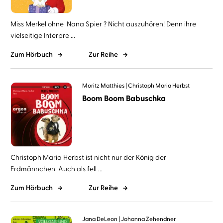
Miss Merkel ohne Nana Spier ? Nicht auszuhören! Denn ihre
vielseitige Interpre ...
Zum Hörbuch
Zur Reihe
Moritz Matthies
Christoph Maria Herbst
Boom Boom Babuschka
Christoph Maria Herbst ist nicht nur der König der
Erdmännchen. Auch als fell ...
Zum Hörbuch
Zur Reihe
Jana DeLeon
Johanna Zehendner