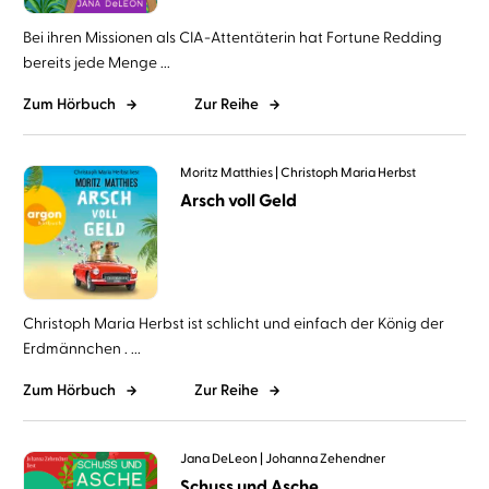
Bei ihren Missionen als CIA-Attentäterin hat Fortune Redding
bereits jede Menge ...
Zum Hörbuch
Zur Reihe
Moritz Matthies
Christoph Maria Herbst
Arsch voll Geld
Christoph Maria Herbst ist schlicht und einfach der König der
Erdmännchen . ...
Zum Hörbuch
Zur Reihe
Jana DeLeon
Johanna Zehendner
Schuss und Asche