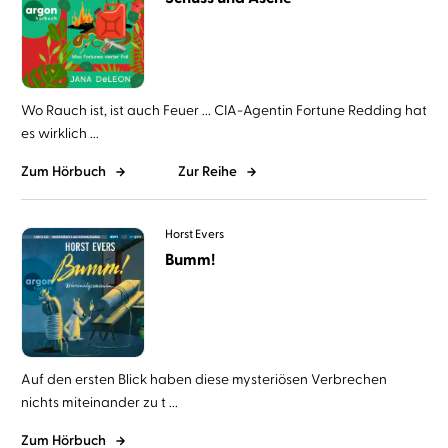
Wo Rauch ist, ist auch Feuer ... CIA-Agentin Fortune Redding hat
es wirklich ...
Zum Hörbuch
Zur Reihe
Horst Evers
Bumm!
Auf den ersten Blick haben diese mysteriösen Verbrechen
nichts miteinander zu t ...
Zum Hörbuch