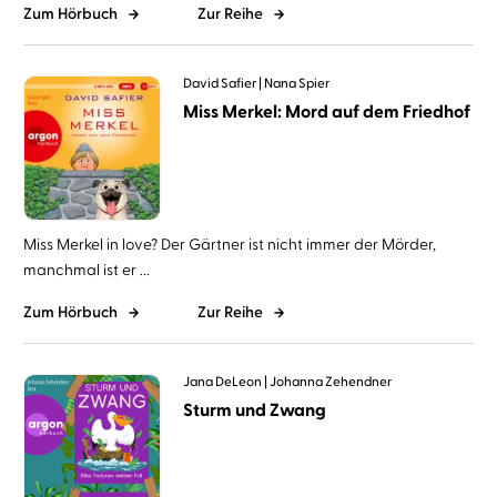
Zum Hörbuch
Zur Reihe
David Safier
Nana Spier
Miss Merkel: Mord auf dem Friedhof
Miss Merkel in love? Der Gärtner ist nicht immer der Mörder,
manchmal ist er ...
Zum Hörbuch
Zur Reihe
Jana DeLeon
Johanna Zehendner
Sturm und Zwang