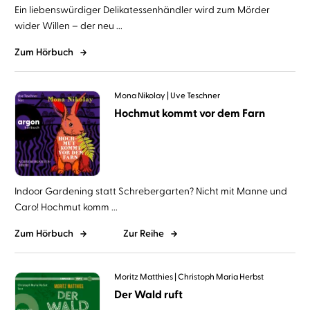
Ein liebenswürdiger Delikatessenhändler wird zum Mörder
wider Willen – der neu ...
Zum Hörbuch
Mona Nikolay
Uve Teschner
Hochmut kommt vor dem Farn
Indoor Gardening statt Schrebergarten? Nicht mit Manne und
Caro! Hochmut komm ...
Zum Hörbuch
Zur Reihe
Moritz Matthies
Christoph Maria Herbst
Der Wald ruft