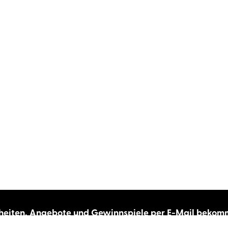
heiten, Angebote und Gewinnspiele per E-Mail bekom