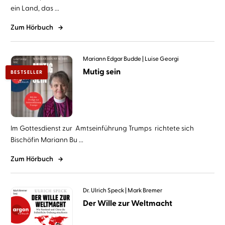
ein Land, das ...
Zum Hörbuch
Mariann Edgar Budde
Luise Georgi
Mutig sein
BESTSELLER
Im Gottesdienst zur Amtseinführung Trumps richtete sich
Bischöfin Mariann Bu ...
Zum Hörbuch
Dr. Ulrich Speck
Mark Bremer
Der Wille zur Weltmacht