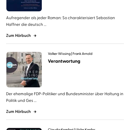
Aufregender als jeder Roman: So charakterisiert Sebastian
Haffner die deutsch ...
Zum Hörbuch
Volker Wissing
Frank Arnold
Verantwortung
Der ehemalige FDP-Politiker und Bundesminister über Haltung in
Politik und Ges ...
Zum Hörbuch
Claudia Kemfert
Ulrike Kapfer