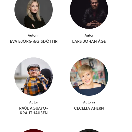
Autorin
Autor
EVA BJÖRG
ÆGISDÓTTIR
LARS JOHAN
ÅGE
Autor
Autorin
RAÚL
AGUAYO-
CECELIA
AHERN
KRAUTHAUSEN