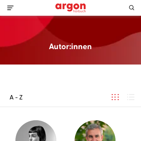
Autor:innen
A - Z