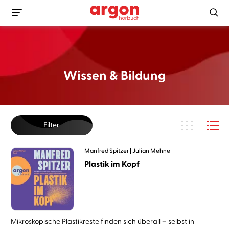
Wissen & Bildung
Filter
Manfred Spitzer
Julian Mehne
Plastik im Kopf
Mikroskopische Plastikreste finden sich überall – selbst in