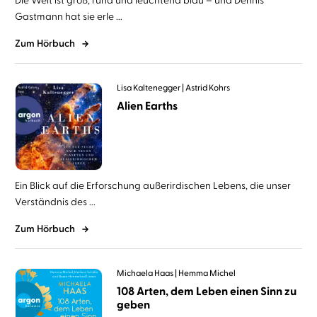
Gastmann hat sie erle ...
Zum Hörbuch
Lisa Kaltenegger
Astrid Kohrs
Alien Earths
Ein Blick auf die Erforschung außerirdischen Lebens, die unser
Verständnis des ...
Zum Hörbuch
Michaela Haas
Hemma Michel
108 Arten, dem Leben einen Sinn zu
geben