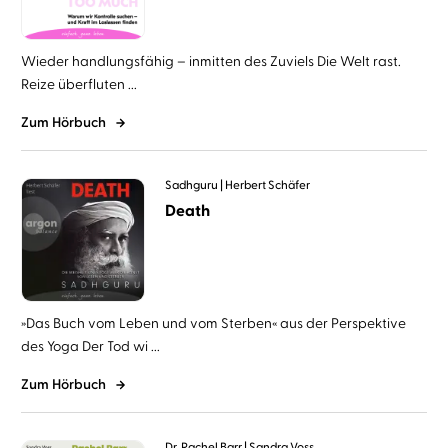
Wieder handlungsfähig – inmitten des Zuviels Die Welt rast.
Reize überfluten ...
Zum Hörbuch
Sadhguru
Herbert Schäfer
Death
»Das Buch vom Leben und vom Sterben« aus der Perspektive
des Yoga Der Tod wi ...
Zum Hörbuch
Dr. Rachel Barr
Sandra Voss