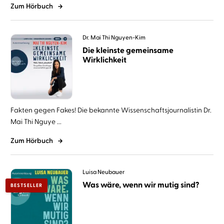
Zum Hörbuch
Dr. Mai Thi Nguyen-Kim
Die kleinste gemeinsame
Wirklichkeit
Fakten gegen Fakes! Die bekannte Wissenschaftsjournalistin Dr.
Mai Thi Nguye ...
Zum Hörbuch
Luisa Neubauer
Was wäre, wenn wir mutig sind?
BESTSELLER