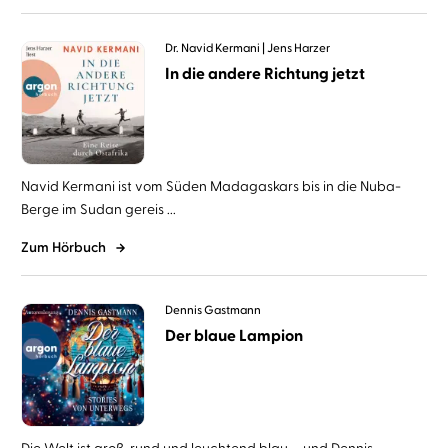
Dr. Navid Kermani
Jens Harzer
In die andere Richtung jetzt
Navid Kermani ist vom Süden Madagaskars bis in die Nuba-
Berge im Sudan gereis ...
Zum Hörbuch
Dennis Gastmann
Der blaue Lampion
Die Welt ist groß, rund und leuchtend blau – und Dennis