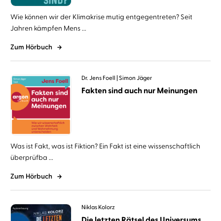
Wie können wir der Klimakrise mutig entgegentreten? Seit
Jahren kämpfen Mens ...
Zum Hörbuch
Dr. Jens Foell
Simon Jäger
Fakten sind auch nur Meinungen
Was ist Fakt, was ist Fiktion? Ein Fakt ist eine wissenschaftlich
überprüfba ...
Zum Hörbuch
Niklas Kolorz
Die letzten Rätsel des Universums