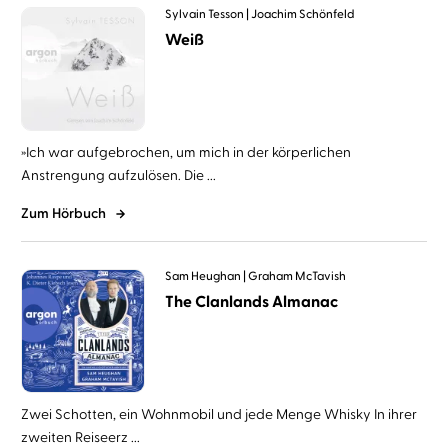
Sylvain Tesson
Joachim Schönfeld
Weiß
»Ich war aufgebrochen, um mich in der körperlichen
Anstrengung aufzulösen. Die ...
Zum Hörbuch
Sam Heughan
Graham McTavish
The Clanlands Almanac
Zwei Schotten, ein Wohnmobil und jede Menge Whisky In ihrer
zweiten Reiseerz ...