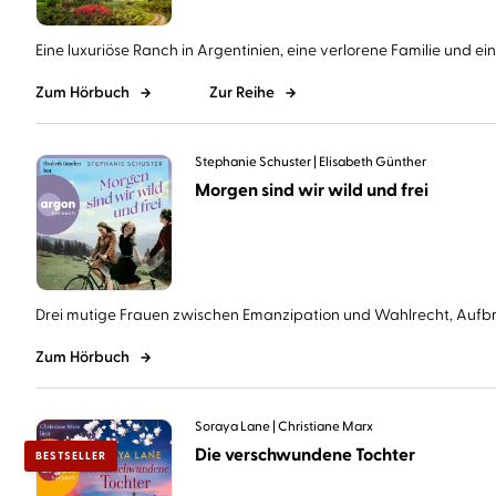
Eine luxuriöse Ranch in Argentinien, eine verlorene Familie und eine 
Zum Hörbuch
Zur Reihe
Stephanie Schuster
Elisabeth Günther
Morgen sind wir wild und frei
Drei mutige Frauen zwischen Emanzipation und Wahlrecht, Aufbr
Zum Hörbuch
Soraya Lane
Christiane Marx
Die verschwundene Tochter
BESTSELLER