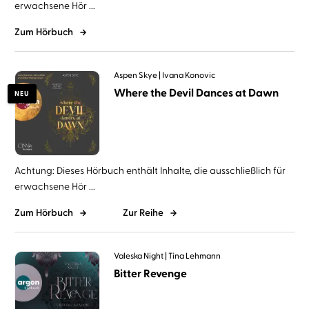
erwachsene Hör ...
Zum Hörbuch
Aspen Skye
Ivana Konovic
Where the Devil Dances at Dawn
NEU
Achtung: Dieses Hörbuch enthält Inhalte, die ausschließlich für
erwachsene Hör ...
Zum Hörbuch
Zur Reihe
Valeska Night
Tina Lehmann
Bitter Revenge