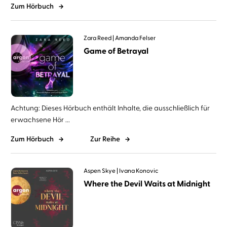
Zum Hörbuch
Zara Reed
Amanda Felser
Game of Betrayal
Achtung: Dieses Hörbuch enthält Inhalte, die ausschließlich für
erwachsene Hör ...
Zum Hörbuch
Zur Reihe
Aspen Skye
Ivana Konovic
Where the Devil Waits at Midnight