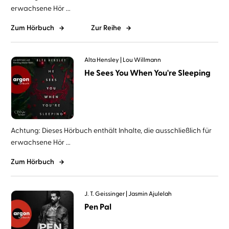
erwachsene Hör ...
Zum Hörbuch
Zur Reihe
Alta Hensley
Lou Willmann
He Sees You When You're Sleeping
Achtung: Dieses Hörbuch enthält Inhalte, die ausschließlich für
erwachsene Hör ...
Zum Hörbuch
J. T. Geissinger
Jasmin Ajulelah
Pen Pal