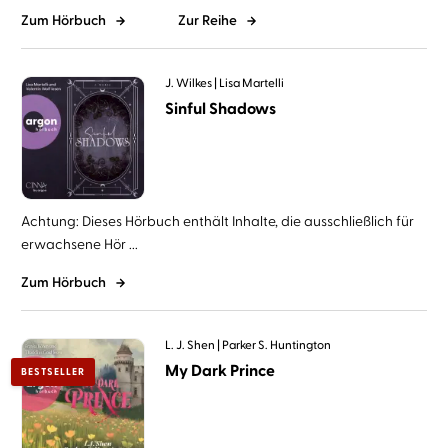
Zum Hörbuch
Zur Reihe
J. Wilkes
Lisa Martelli
Sinful Shadows
Achtung: Dieses Hörbuch enthält Inhalte, die ausschließlich für
erwachsene Hör ...
Zum Hörbuch
L. J. Shen
Parker S. Huntington
My Dark Prince
BESTSELLER