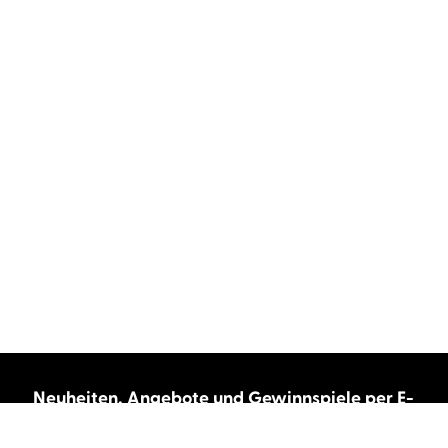
Neuheiten, Angebote und Gewinnspiele per E-
Mail bekommen?