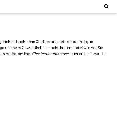
stlich ist. Nach ihrem Studium arbeitete sie kurzzeitig im
 Maga und beim Gewichtheben macht ihr niemand etwas vor. Sie
hern mit Happy End.
Christmas undercover
ist ihr erster Roman für