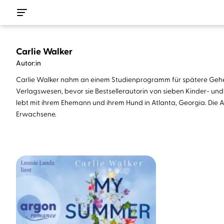
Carlie Walker
Autor:in
Carlie Walker nahm an einem Studienprogramm für spätere Geheimdien
Verlagswesen, bevor sie Bestsellerautorin von sieben Kinder- un
lebt mit ihrem Ehemann und ihrem Hund in Atlanta, Georgia. Die
Erwachsene.