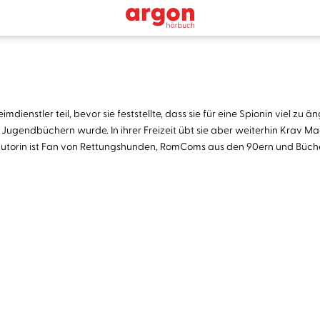
stler teil, bevor sie feststellte, dass sie für eine Spionin viel zu äng
d Jugendbüchern wurde. In ihrer Freizeit übt sie aber weiterhin Krav
 Autorin ist Fan von Rettungshunden, RomComs aus den 90ern und Büc