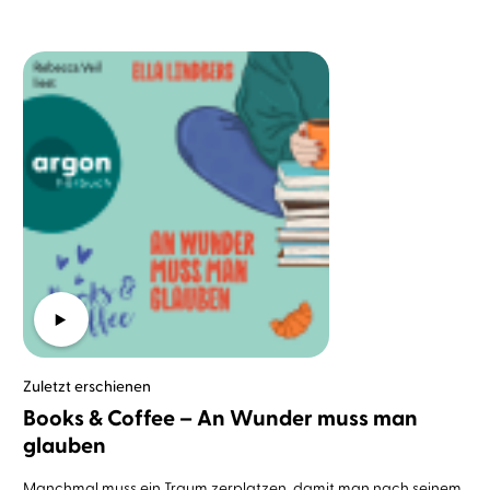
Zuletzt erschienen
Books & Coffee – An Wunder muss man
glauben
Manchmal muss ein Traum zerplatzen, damit man nach seinem