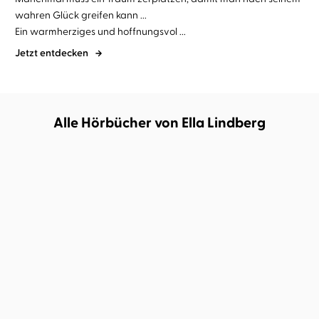
wahren Glück greifen kann ...
Ein warmherziges und hoffnungsvol ...
Jetzt entdecken
Alle Hörbücher von Ella Lindberg
Ella Lindberg
Rebecca Veil
Ella Lindberg
Rebecca Veil