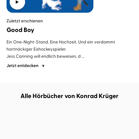
Zuletzt erschienen
Good Boy
Ein One-Night-Stand. Eine Hochzeit. Und ein verdammt
hartnäckiger Eishockeyspieler.
Jess Canning will endlich beweisen, d ...
Jetzt entdecken
Alle Hörbücher von Konrad Krüger