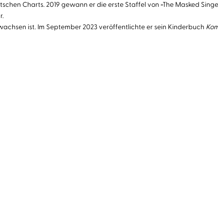
chen Charts. 2019 gewann er die erste Staffel von »The Masked Singer«,
r.
achsen ist. Im September 2023 veröffentlichte er sein Kinderbuch
Kom