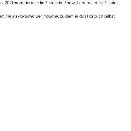
 2021 moderierte er im Ersten die Show »Lebenslieder«. Er spielt,
m mit ins Paradies der Träumer
, zu dem er das Hörbuch selbst