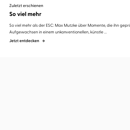
Zuletzt erschienen
So viel mehr
So viel mehr als der ESC: Max Mutzke über Momente, die ihn gep
Aufgewachsen in einem unkonventionellen, künstle ...
Jetzt entdecken