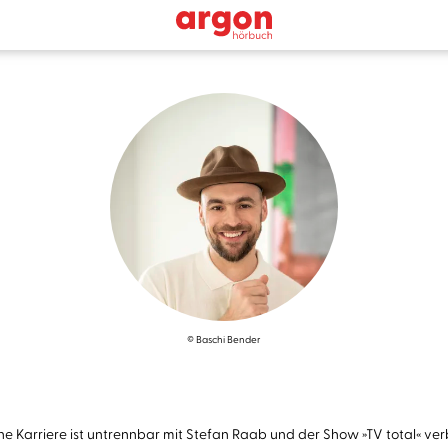
© Baschi Bender
eine Karriere ist untrennbar mit Stefan Raab und der Show »TV total« 