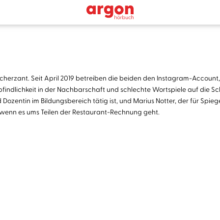
herzant. Seit April 2019 betreiben die beiden den Instagram-Account
ndlichkeit in der Nachbarschaft und schlechte Wortspiele auf die Sch
nd Dozentin im Bildungsbereich tätig ist, und Marius Notter, der für Sp
, wenn es ums Teilen der Restaurant-Rechnung geht.