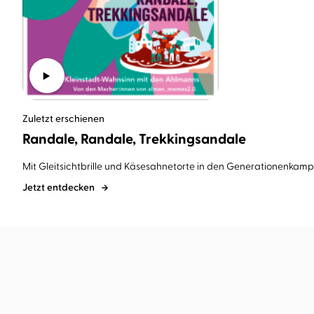
Zuletzt erschienen
Randale, Randale, Trekkingsandale
Mit Gleitsichtbrille und Käsesahnetorte in den Generationenkamp
Jetzt entdecken