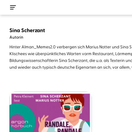
Sina Scherzant
Autorin
Hinter Alman_Memes2.0 verbergen sich Marius Notter und Sina Sc
Klischees wie überpünktliches Warten vorm Restaurant, Lärmempfi
Bildungswissenschaftlerin Sina Scherzant, die u.a. als Texterin u
und wieder auch typisch deutsche Eigenarten an sich, vor allem