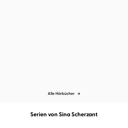
dale
Noch 
Alle Hörbücher
Serien von Sina Scherzant