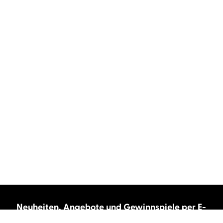
Neuheiten, Angebote und Gewinnspiele per E-
Mail bekommen?