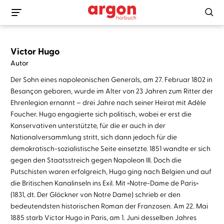
Victor Hugo
Autor
Der Sohn eines napoleonischen Generals, am 27. Februar 1802 in
Besançon geboren, wurde im Alter von 23 Jahren zum Ritter der
Ehrenlegion ernannt – drei Jahre nach seiner Heirat mit Adèle
Foucher. Hugo engagierte sich politisch, wobei er erst die
Konservativen unterstützte, für die er auch in der
Nationalversammlung stritt, sich dann jedoch für die
demokratisch-sozialistische Seite einsetzte. 1851 wandte er sich
gegen den Staatsstreich gegen Napoleon III. Doch die
Putschisten waren erfolgreich, Hugo ging nach Belgien und auf
die Britischen Kanalinseln ins Exil. Mit »Notre-Dame de Paris«
(1831, dt. Der Glöckner von Notre Dame) schrieb er den
bedeutendsten historischen Roman der Franzosen. Am 22. Mai
1885 starb Victor Hugo in Paris, am 1. Juni desselben Jahres