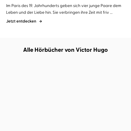
Im Paris des 19. Jahrhunderts geben sich vier junge Paare dem
Leben und der Liebe hin. Sie verbringen ihre Zeit mit friv ...
Jetzt entdecken
Alle Hörbücher von Victor Hugo
Victor Hugo
Joachim Schönfeld