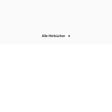
Ein Doppelquartett
Alle Hörbücher