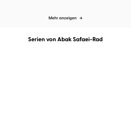
Mehr anzeigen
Serien von Abak Safaei-Rad
Das Reich von Sonande