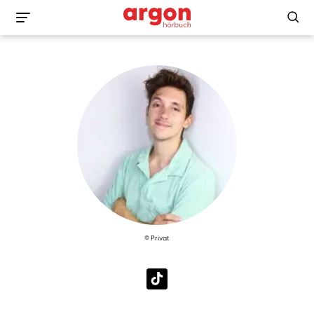
© Privat