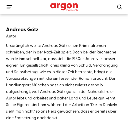
Andreas Götz
Autor
Ursprünglich wollte Andreas Götz einen Kriminalroman
schreiben, der in der Nazi-Zeit spielt. Doch bei der Recherche
wurde ihm schnell klar, dass sich die 1950er Jahre viel besser
eignen. Ein gesellschaftliches Klima von Schuld, Verdrängung
und Selbstbetrug, wie es in dieser Zeit herrschte, bringt alle
Voraussetzungen mit, die ein fesselnder Roman braucht. Der
Handlungsort München hat sich nicht zuletzt deshalb
aufgedrängt, weil Andreas Götz ganz in der Nähe als freier
Autor lebt und arbeitet und daher Land und Leute gut kennt.
Seine Figuren sind ihm während der Arbeit an "Die im Dunkeln
sieht man nicht" so ans Herz gewachsen, dass er bereits über
eine Fortsetzung nachdenkt.