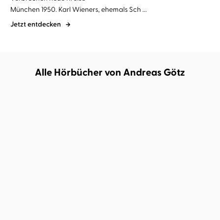
München 1950. Karl Wieners, ehemals Sch ...
Jetzt entdecken
Alle Hörbücher von Andreas Götz
Andreas Götz
Richard Barenberg
Die im Dunkeln sieht man