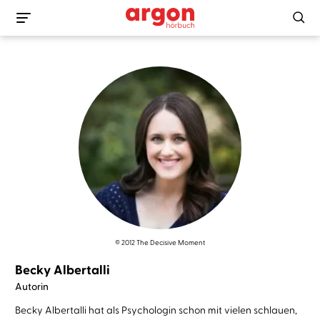
© 2012 The Decisive Moment
Becky Albertalli
Autorin
Becky Albertalli hat als Psychologin schon mit vielen schlauen,