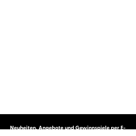
Neuheiten, Angebote und Gewinnspiele per E-
Mail bekommen?